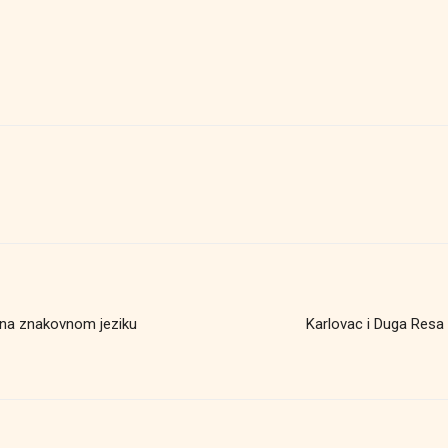
 na znakovnom jeziku
Karlovac i Duga Resa 