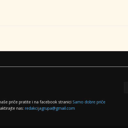
naše priče pratite i na facebook stranici
Samo dobre priče
aktirajte nas:
redakcijagrupa@gmail.com