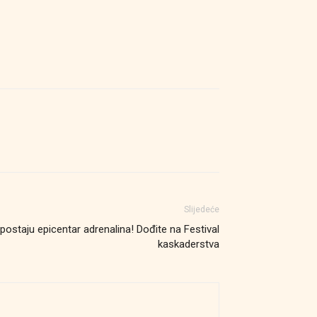
Slijedeće
postaju epicentar adrenalina! Dođite na Festival
kaskaderstva