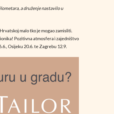
kilometara, a druženje nastavilo u
Hrvatskoj malo tko je mogao zamisliti.
dionika! Pozitivna atmosfera i zajedništvo
 6.6., Osijeku 20.6. te Zagrebu 12.9.