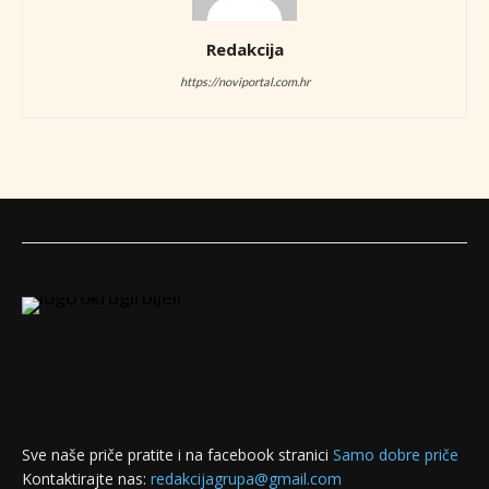
Redakcija
https://noviportal.com.hr
Sve naše priče pratite i na facebook stranici
Samo dobre priče
Kontaktirajte nas:
redakcijagrupa@gmail.com