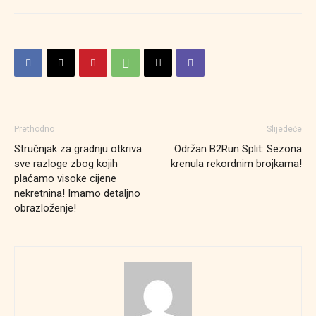
Prethodno
Slijedeće
Stručnjak za gradnju otkriva
Održan B2Run Split: Sezona
sve razloge zbog kojih
krenula rekordnim brojkama!
plaćamo visoke cijene
nekretnina! Imamo detaljno
obrazloženje!