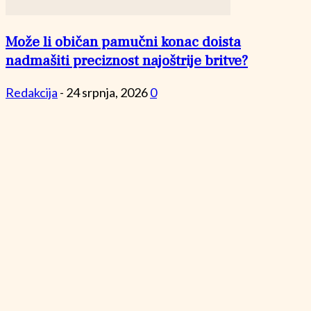
Može li običan pamučni konac doista
nadmašiti preciznost najoštrije britve?
Redakcija
-
24 srpnja, 2026
0