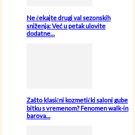
Ne čekajte drugi val sezonskih
sniženja: Već u petak ulovite
dodatne…
Zašto klasični kozmetički saloni gube
bitku s vremenom? Fenomen walk-in
barova…