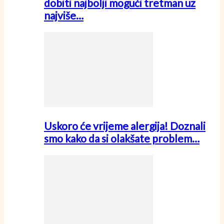
dobiti najbolji mogući tretman uz
najviše…
Uskoro će vrijeme alergija! Doznali
smo kako da si olakšate problem…