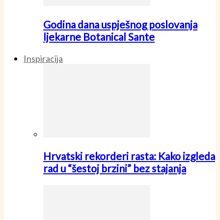
Godina dana uspješnog poslovanja
ljekarne Botanical Sante
Inspiracija
Hrvatski rekorderi rasta: Kako izgleda
rad u “šestoj brzini” bez stajanja