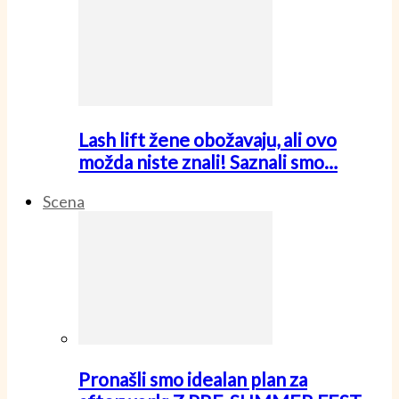
Lash lift žene obožavaju, ali ovo
možda niste znali! Saznali smo…
Scena
Pronašli smo idealan plan za