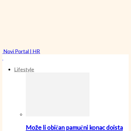
Novi Portal | HR
Lifestyle
Može li običan pamučni konac doista