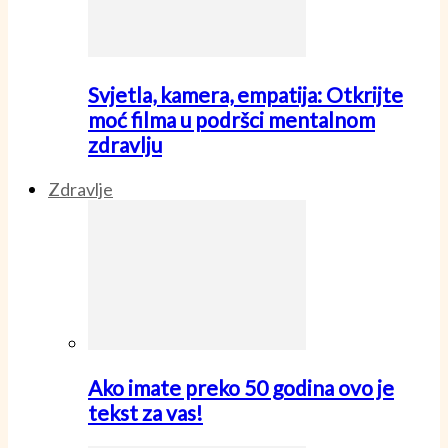
Svjetla, kamera, empatija: Otkrijte
moć filma u podršci mentalnom
zdravlju
Zdravlje
Ako imate preko 50 godina ovo je
tekst za vas!