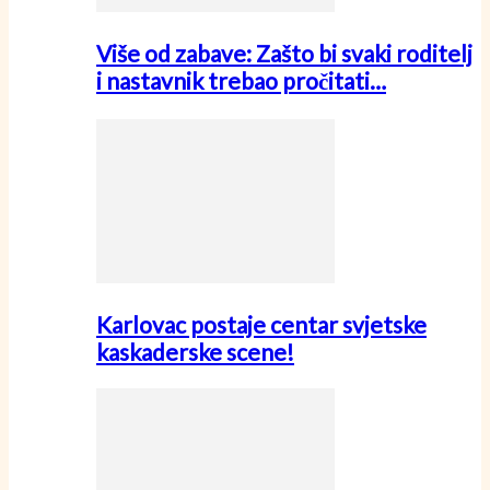
Više od zabave: Zašto bi svaki roditelj
i nastavnik trebao pročitati…
Karlovac postaje centar svjetske
kaskaderske scene!