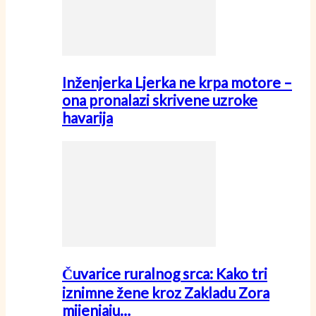
Inženjerka Ljerka ne krpa motore –
ona pronalazi skrivene uzroke
havarija
Čuvarice ruralnog srca: Kako tri
iznimne žene kroz Zakladu Zora
mijenjaju…