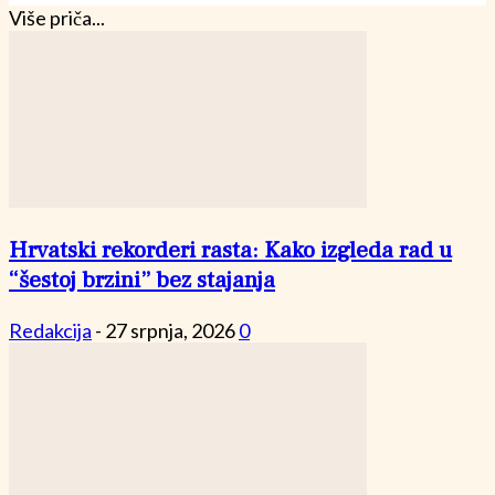
Više priča...
Hrvatski rekorderi rasta: Kako izgleda rad u
“šestoj brzini” bez stajanja
Redakcija
-
27 srpnja, 2026
0