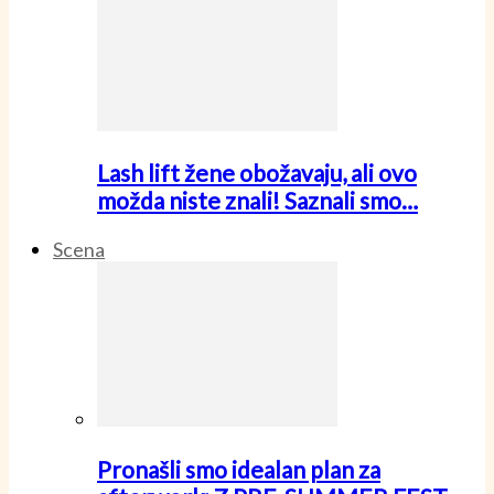
Lash lift žene obožavaju, ali ovo
možda niste znali! Saznali smo…
Scena
Pronašli smo idealan plan za