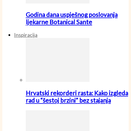
Godina dana uspješnog poslovanja
ljekarne Botanical Sante
Inspiracija
Hrvatski rekorderi rasta: Kako izgleda
rad u “šestoj brzini” bez stajanja