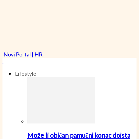
Novi Portal | HR
Lifestyle
Može li običan pamučni konac doista