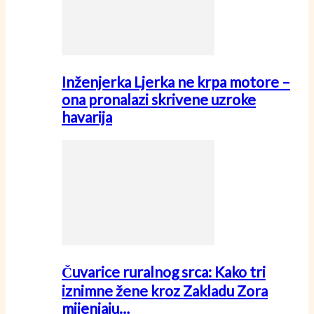
Inženjerka Ljerka ne krpa motore –
ona pronalazi skrivene uzroke
havarija
Čuvarice ruralnog srca: Kako tri
iznimne žene kroz Zakladu Zora
mijenjaju…