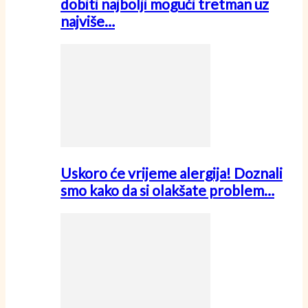
dobiti najbolji mogući tretman uz
najviše…
Uskoro će vrijeme alergija! Doznali
smo kako da si olakšate problem…