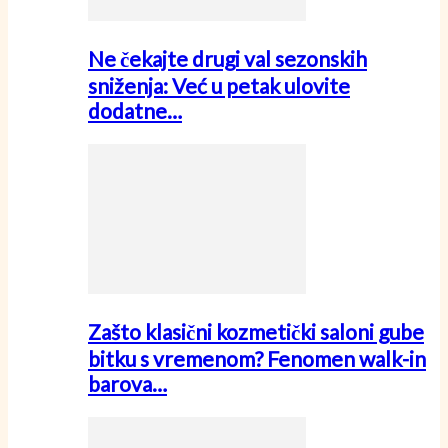
Ne čekajte drugi val sezonskih
sniženja: Već u petak ulovite
dodatne…
Zašto klasični kozmetički saloni gube
bitku s vremenom? Fenomen walk-in
barova…