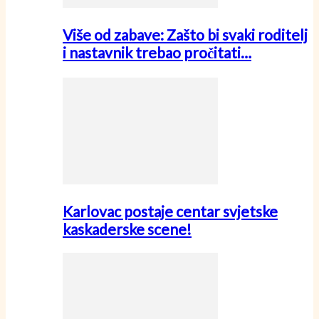
Više od zabave: Zašto bi svaki roditelj
i nastavnik trebao pročitati…
Karlovac postaje centar svjetske
kaskaderske scene!