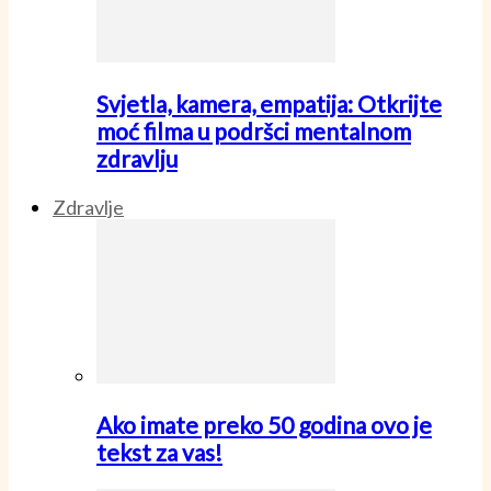
Svjetla, kamera, empatija: Otkrijte
moć filma u podršci mentalnom
zdravlju
Zdravlje
Ako imate preko 50 godina ovo je
tekst za vas!