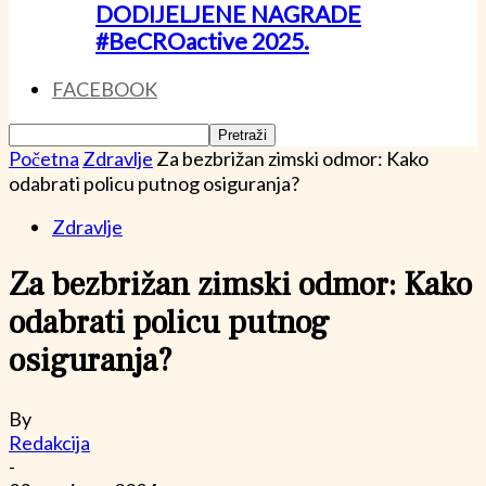
DODIJELJENE NAGRADE
#BeCROactive 2025.
FACEBOOK
Početna
Zdravlje
Za bezbrižan zimski odmor: Kako
odabrati policu putnog osiguranja?
Zdravlje
Za bezbrižan zimski odmor: Kako
odabrati policu putnog
osiguranja?
By
Redakcija
-