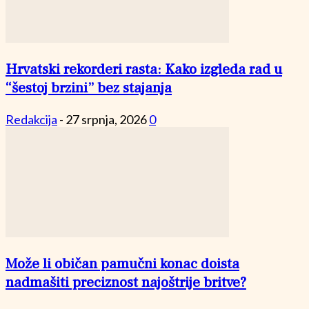
Hrvatski rekorderi rasta: Kako izgleda rad u
“šestoj brzini” bez stajanja
Redakcija
-
27 srpnja, 2026
0
Može li običan pamučni konac doista
nadmašiti preciznost najoštrije britve?