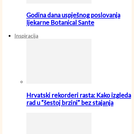
Godina dana uspješnog poslovanja
ljekarne Botanical Sante
Inspiracija
Hrvatski rekorderi rasta: Kako izgleda
rad u “šestoj brzini” bez stajanja