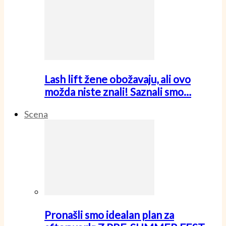
Lash lift žene obožavaju, ali ovo
možda niste znali! Saznali smo…
Scena
Pronašli smo idealan plan za