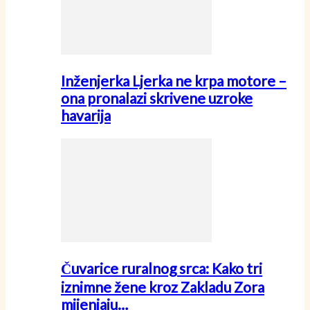
Inženjerka Ljerka ne krpa motore –
ona pronalazi skrivene uzroke
havarija
Čuvarice ruralnog srca: Kako tri
iznimne žene kroz Zakladu Zora
mijenjaju…