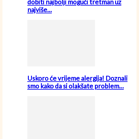
dobiti najbolji mogući tretman uz
najviše…
Uskoro će vrijeme alergija! Doznali
smo kako da si olakšate problem…