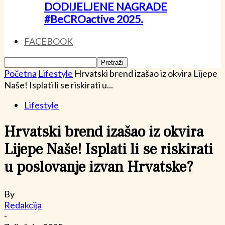
DODIJELJENE NAGRADE
#BeCROactive 2025.
FACEBOOK
Početna
Lifestyle
Hrvatski brend izašao iz okvira Lijepe
Naše! Isplati li se riskirati u...
Lifestyle
Hrvatski brend izašao iz okvira
Lijepe Naše! Isplati li se riskirati
u poslovanje izvan Hrvatske?
By
Redakcija
-