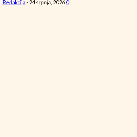
Redakcija
-
24 srpnja, 2026
0