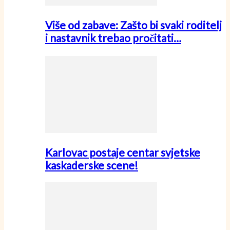
Više od zabave: Zašto bi svaki roditelj
i nastavnik trebao pročitati…
Karlovac postaje centar svjetske
kaskaderske scene!