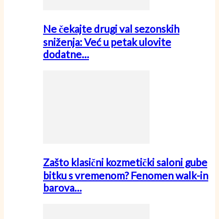
Ne čekajte drugi val sezonskih
sniženja: Već u petak ulovite
dodatne…
Zašto klasični kozmetički saloni gube
bitku s vremenom? Fenomen walk-in
barova…