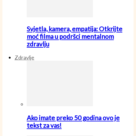
Svjetla, kamera, empatija: Otkrijte
moć filma u podršci mentalnom
zdravlju
Zdravlje
Ako imate preko 50 godina ovo je
tekst za vas!