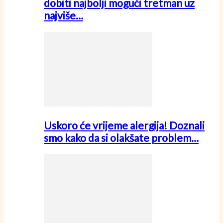
dobiti najbolji mogući tretman uz
najviše…
Uskoro će vrijeme alergija! Doznali
smo kako da si olakšate problem…