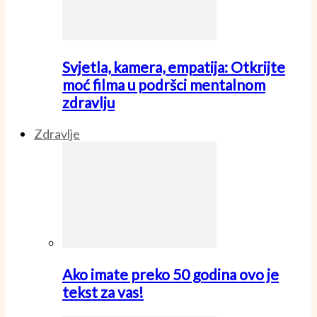
Svjetla, kamera, empatija: Otkrijte
moć filma u podršci mentalnom
zdravlju
Zdravlje
Ako imate preko 50 godina ovo je
tekst za vas!