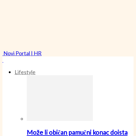
Novi Portal | HR
Lifestyle
Može li običan pamučni konac doista