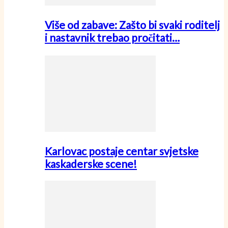
Više od zabave: Zašto bi svaki roditelj
i nastavnik trebao pročitati…
Karlovac postaje centar svjetske
kaskaderske scene!