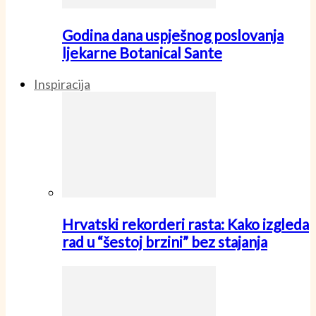
Godina dana uspješnog poslovanja
ljekarne Botanical Sante
Inspiracija
Hrvatski rekorderi rasta: Kako izgleda
rad u “šestoj brzini” bez stajanja