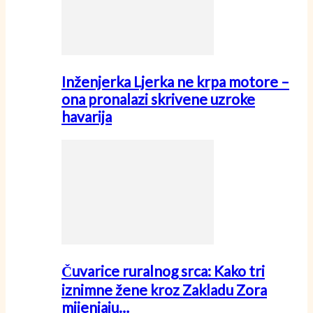
Inženjerka Ljerka ne krpa motore –
ona pronalazi skrivene uzroke
havarija
Čuvarice ruralnog srca: Kako tri
iznimne žene kroz Zakladu Zora
mijenjaju…