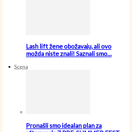
Lash lift žene obožavaju, ali ovo
možda niste znali! Saznali smo…
Scena
Pronašli smo idealan plan za