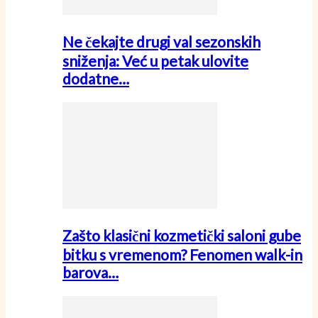
Ne čekajte drugi val sezonskih
sniženja: Već u petak ulovite
dodatne…
Zašto klasični kozmetički saloni gube
bitku s vremenom? Fenomen walk-in
barova…