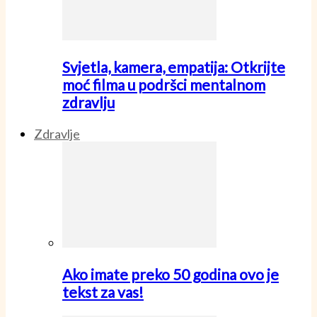
Svjetla, kamera, empatija: Otkrijte
moć filma u podršci mentalnom
zdravlju
Zdravlje
Ako imate preko 50 godina ovo je
tekst za vas!