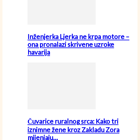
Inženjerka Ljerka ne krpa motore –
ona pronalazi skrivene uzroke
havarija
Čuvarice ruralnog srca: Kako tri
iznimne žene kroz Zakladu Zora
mijenjaju…