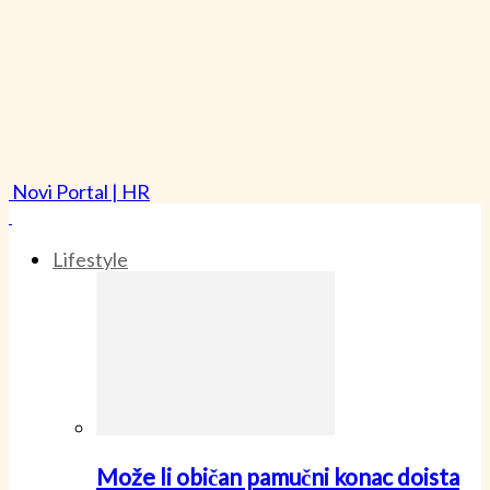
Novi Portal | HR
Lifestyle
Može li običan pamučni konac doista