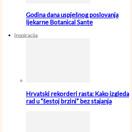
Godina dana uspješnog poslovanja
ljekarne Botanical Sante
Inspiracija
Hrvatski rekorderi rasta: Kako izgleda
rad u “šestoj brzini” bez stajanja