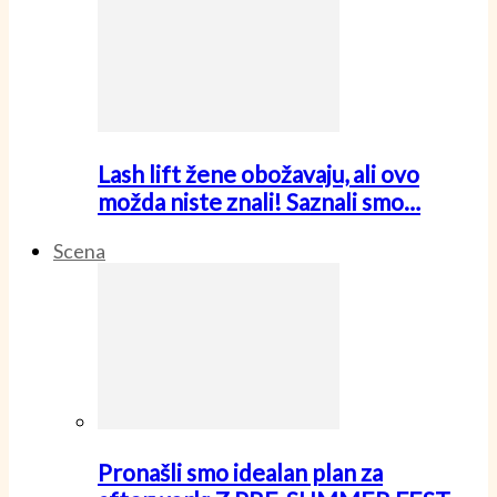
Lash lift žene obožavaju, ali ovo
možda niste znali! Saznali smo…
Scena
Pronašli smo idealan plan za