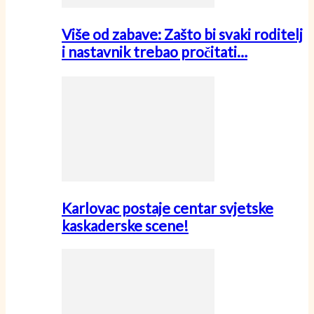
Više od zabave: Zašto bi svaki roditelj
i nastavnik trebao pročitati…
Karlovac postaje centar svjetske
kaskaderske scene!