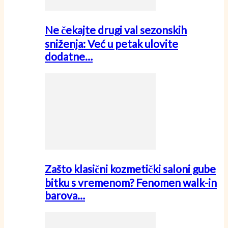
Ne čekajte drugi val sezonskih
sniženja: Već u petak ulovite
dodatne…
Zašto klasični kozmetički saloni gube
bitku s vremenom? Fenomen walk-in
barova…