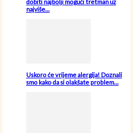
dobiti najbolji mogući tretman uz
najviše…
Uskoro će vrijeme alergija! Doznali
smo kako da si olakšate problem…