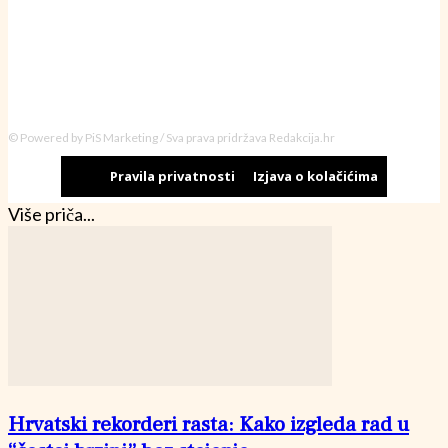
© Powered by PiS Marketing / Sva prava pridržava Redakcija.hr
Pravila privatnosti
Izjava o kolačićima
Više priča...
Hrvatski rekorderi rasta: Kako izgleda rad u