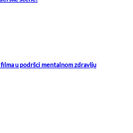
ć filma u podršci mentalnom zdravlju