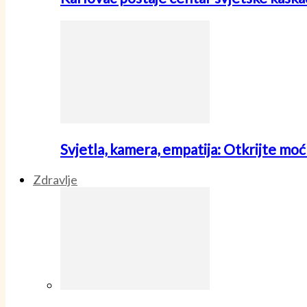
Svjetla, kamera, empatija: Otkrijte mo
Zdravlje