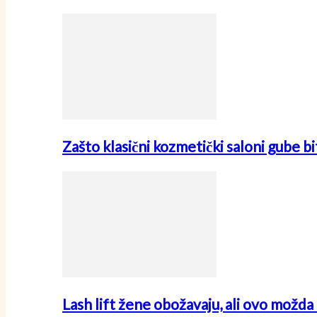
Zašto klasični kozmetički saloni gube
Lash lift žene obožavaju, ali ovo možda 