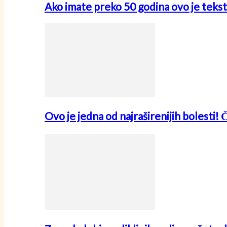
Ako imate preko 50 godina ovo je tekst
Ovo je jedna od najraširenijih bolesti! 