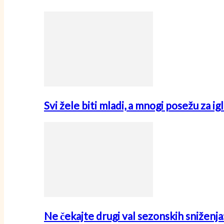
Svi žele biti mladi, a mnogi posežu za i
Ne čekajte drugi val sezonskih sniženj