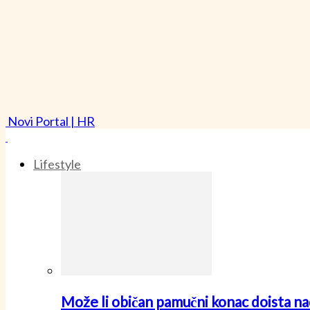
Novi Portal | HR
Lifestyle
Može li običan pamučni konac doista nad