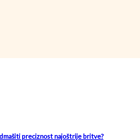
mašiti preciznost najoštrije britve?