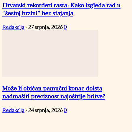
Hrvatski rekorderi rasta: Kako izgleda rad u
“šestoj brzini” bez stajanja
Redakcija
-
27 srpnja, 2026
0
Može li običan pamučni konac doista
nadmašiti preciznost najoštrije britve?
Redakcija
-
24 srpnja, 2026
0