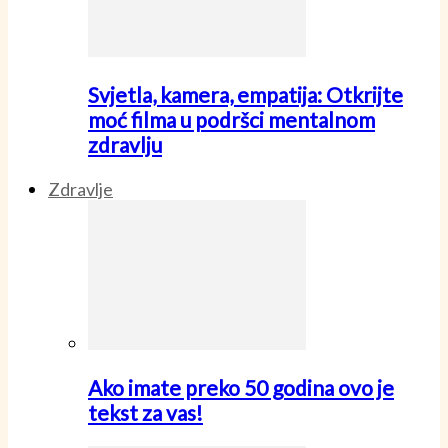
Svjetla, kamera, empatija: Otkrijte
moć filma u podršci mentalnom
zdravlju
Zdravlje
Ako imate preko 50 godina ovo je
tekst za vas!