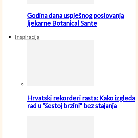
Godina dana uspješnog poslovanja
ljekarne Botanical Sante
Inspiracija
Hrvatski rekorderi rasta: Kako izgleda
rad u “šestoj brzini” bez stajanja