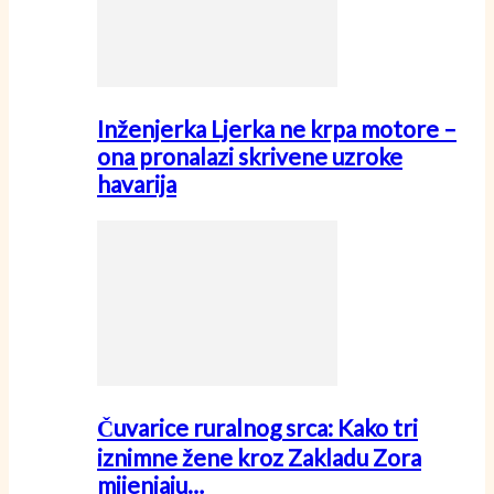
Inženjerka Ljerka ne krpa motore –
ona pronalazi skrivene uzroke
havarija
Čuvarice ruralnog srca: Kako tri
iznimne žene kroz Zakladu Zora
mijenjaju…