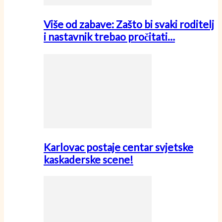
Više od zabave: Zašto bi svaki roditelj
i nastavnik trebao pročitati…
Karlovac postaje centar svjetske
kaskaderske scene!