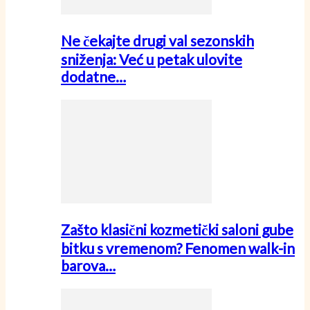
Ne čekajte drugi val sezonskih
sniženja: Već u petak ulovite
dodatne…
Zašto klasični kozmetički saloni gube
bitku s vremenom? Fenomen walk-in
barova…