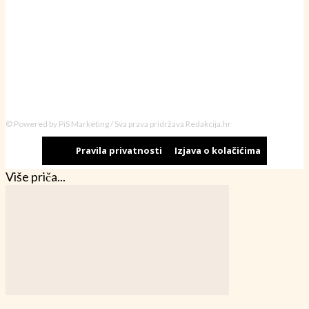
© Powered by PiS Marketing / Sva prava pridržava Redakcija.hr
Pravila privatnosti
Izjava o kolačićima
Više priča...