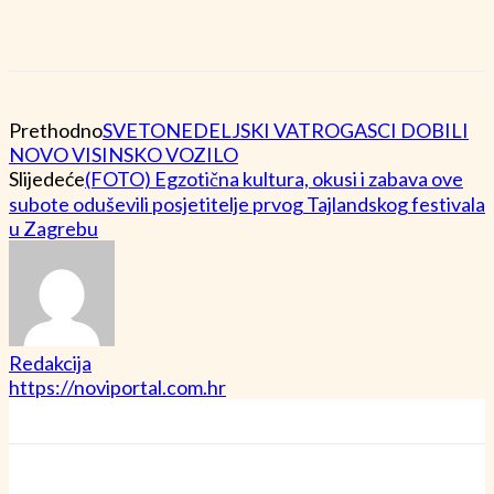
Prethodno
SVETONEDELJSKI VATROGASCI DOBILI
NOVO VISINSKO VOZILO
Slijedeće
(FOTO) Egzotična kultura, okusi i zabava ove
subote oduševili posjetitelje prvog Tajlandskog festivala
u Zagrebu
Redakcija
https://noviportal.com.hr