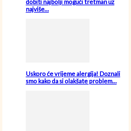
dobiti najbolji mogući tretman uz
najviše…
Uskoro će vrijeme alergija! Doznali
smo kako da si olakšate problem…