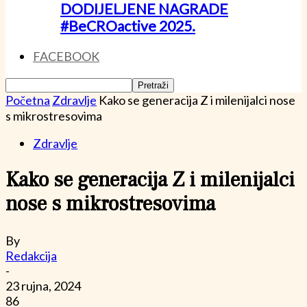
DODIJELJENE NAGRADE
#BeCROactive 2025.
FACEBOOK
Početna
Zdravlje
Kako se generacija Z i milenijalci nose
s mikrostresovima
Zdravlje
Kako se generacija Z i milenijalci
nose s mikrostresovima
By
Redakcija
-
23 rujna, 2024
86