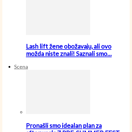
Lash lift žene obožavaju, ali ovo
možda niste znali! Saznali smo…
Scena
Pronašli smo idealan plan za