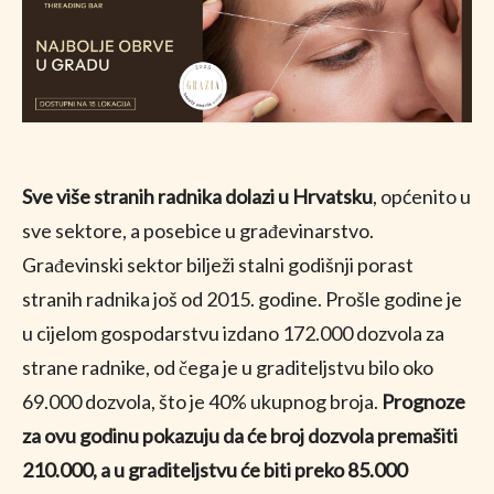
Sve više stranih radnika dolazi u Hrvatsku
, općenito u
sve sektore, a posebice u građevinarstvo.
Građevinski sektor bilježi stalni godišnji porast
stranih radnika još od 2015. godine. Prošle godine je
u cijelom gospodarstvu izdano 172.000 dozvola za
strane radnike, od čega je u graditeljstvu bilo oko
69.000 dozvola, što je 40% ukupnog broja.
Prognoze
za ovu godinu pokazuju da će broj dozvola premašiti
210.000, a u graditeljstvu će biti preko 85.000