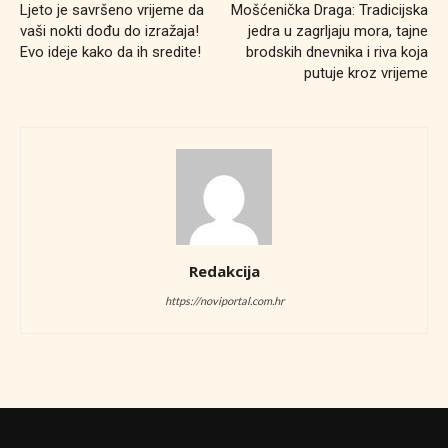
Ljeto je savršeno vrijeme da
Mošćenička Draga: Tradicijska
vaši nokti dođu do izražaja!
jedra u zagrljaju mora, tajne
Evo ideje kako da ih sredite!
brodskih dnevnika i riva koja
putuje kroz vrijeme
Redakcija
https://noviportal.com.hr