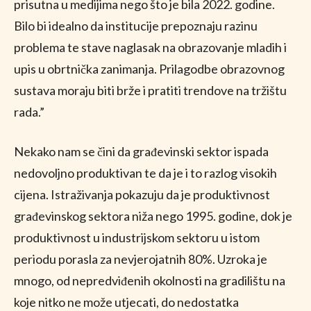
prisutna u medijima nego što je bila 2022. godine.
Bilo bi idealno da institucije prepoznaju razinu
problema te stave naglasak na obrazovanje mladih i
upis u obrtnička zanimanja. Prilagodbe obrazovnog
sustava moraju biti brže i pratiti trendove na tržištu
rada.”
Nekako nam se čini da građevinski sektor ispada
nedovoljno produktivan te da je i to razlog visokih
cijena. Istraživanja pokazuju da je produktivnost
građevinskog sektora niža nego 1995. godine, dok je
produktivnost u industrijskom sektoru u istom
periodu porasla za nevjerojatnih 80%. Uzroka je
mnogo, od nepredviđenih okolnosti na gradilištu na
koje nitko ne može utjecati, do nedostatka