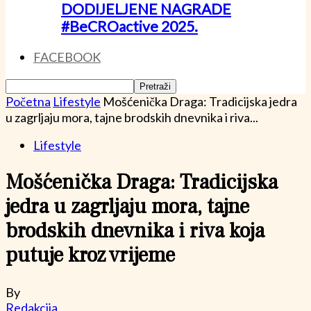
DODIJELJENE NAGRADE
#BeCROactive 2025.
FACEBOOK
Početna
Lifestyle
Mošćenička Draga: Tradicijska jedra
u zagrljaju mora, tajne brodskih dnevnika i riva...
Lifestyle
Mošćenička Draga: Tradicijska
jedra u zagrljaju mora, tajne
brodskih dnevnika i riva koja
putuje kroz vrijeme
By
Redakcija