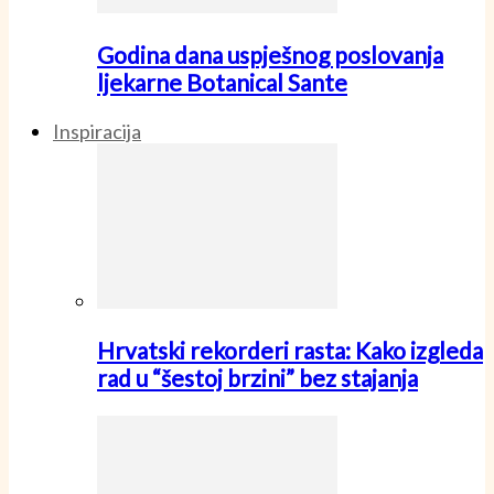
Godina dana uspješnog poslovanja
ljekarne Botanical Sante
Inspiracija
Hrvatski rekorderi rasta: Kako izgleda
rad u “šestoj brzini” bez stajanja