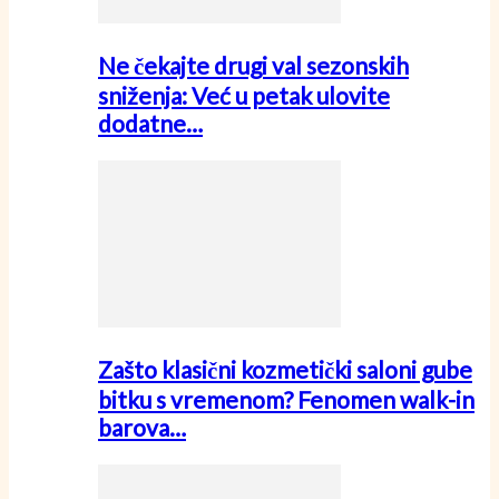
Ne čekajte drugi val sezonskih
sniženja: Već u petak ulovite
dodatne…
Zašto klasični kozmetički saloni gube
bitku s vremenom? Fenomen walk-in
barova…