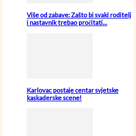
Više od zabave: Zašto bi svaki roditelj
i nastavnik trebao pročitati…
Karlovac postaje centar svjetske
kaskaderske scene!