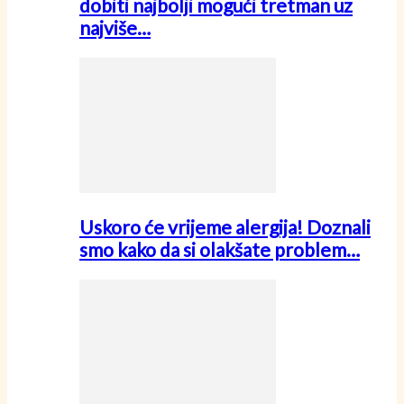
dobiti najbolji mogući tretman uz
najviše…
Uskoro će vrijeme alergija! Doznali
smo kako da si olakšate problem…