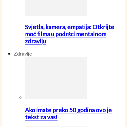
Svjetla, kamera, empatija: Otkrijte
moć filma u podršci mentalnom
zdravlju
Zdravlje
Ako imate preko 50 godina ovo je
tekst za vas!