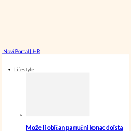
Novi Portal | HR
Lifestyle
Može li običan pamučni konac doista