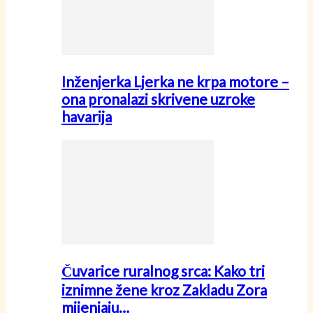
Inženjerka Ljerka ne krpa motore –
ona pronalazi skrivene uzroke
havarija
Čuvarice ruralnog srca: Kako tri
iznimne žene kroz Zakladu Zora
mijenjaju…