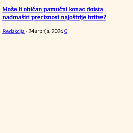
Može li običan pamučni konac doista
nadmašiti preciznost najoštrije britve?
Redakcija
-
24 srpnja, 2026
0