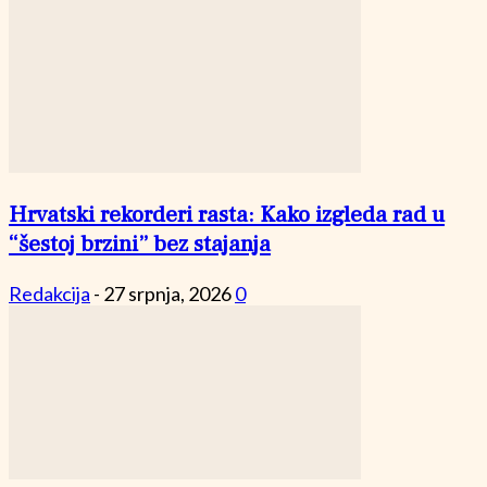
Hrvatski rekorderi rasta: Kako izgleda rad u
“šestoj brzini” bez stajanja
Redakcija
-
27 srpnja, 2026
0