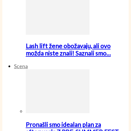
Lash lift žene obožavaju, ali ovo
možda niste znali! Saznali smo…
Scena
Pronašli smo idealan plan za