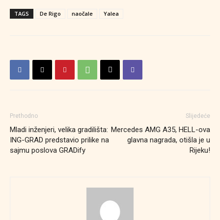
TAGS
De Rigo
naočale
Yalea
Prethodno
Slijedeće
Mladi inženjeri, velika gradilišta:
Mercedes AMG A35, HELL-ova
ING-GRAD predstavio prilike na
glavna nagrada, otišla je u
sajmu poslova GRADify
Rijeku!