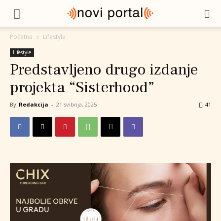
Početna
Lifestyle
Lifestyle
Predstavljeno drugo izdanje
projekta “Sisterhood”
By
Redakcija
-
21 svibnja, 2025
41