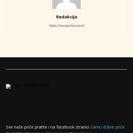
Redakcija
https://noviportal.com.hr
Sve naše priče pratite i na facebook stranici
Samo dobre priče