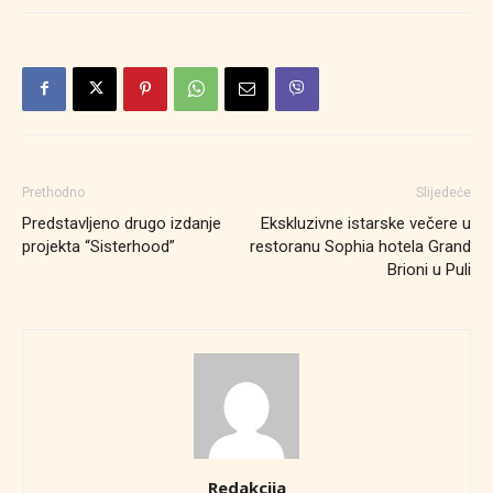
Prethodno
Slijedeće
Predstavljeno drugo izdanje
Ekskluzivne istarske večere u
projekta “Sisterhood”
restoranu Sophia hotela Grand
Brioni u Puli
Redakcija