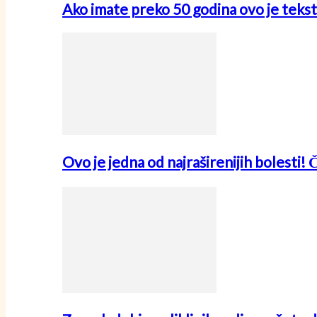
Ako imate preko 50 godina ovo je tekst
Ovo je jedna od najraširenijih bolesti! 