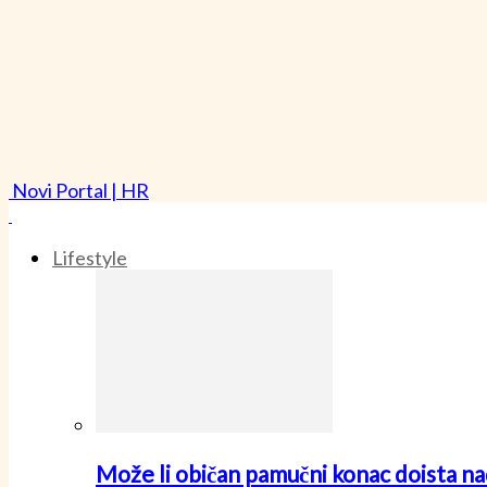
Novi Portal | HR
Lifestyle
Može li običan pamučni konac doista nad