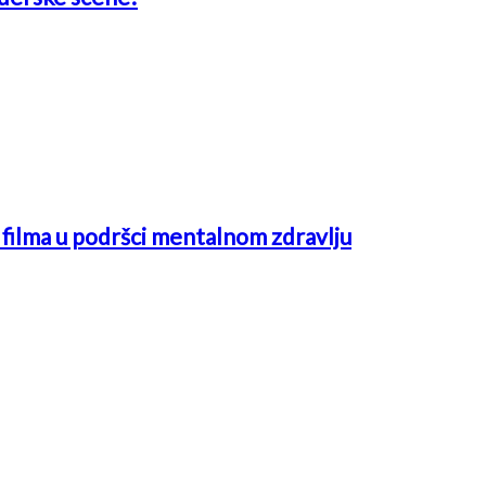
ć filma u podršci mentalnom zdravlju