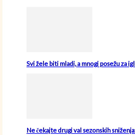
Svi žele biti mladi, a mnogi posežu za i
Ne čekajte drugi val sezonskih sniženj