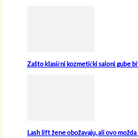
Zašto klasični kozmetički saloni gube
Lash lift žene obožavaju, ali ovo možda 