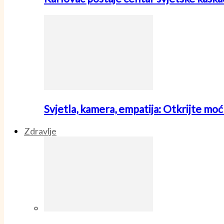
Svjetla, kamera, empatija: Otkrijte mo
Zdravlje