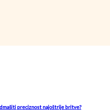
mašiti preciznost najoštrije britve?