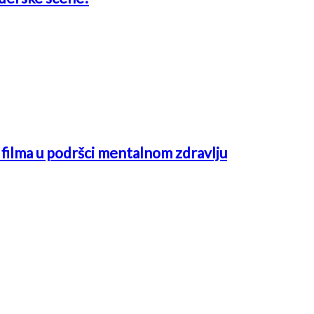
ć filma u podršci mentalnom zdravlju