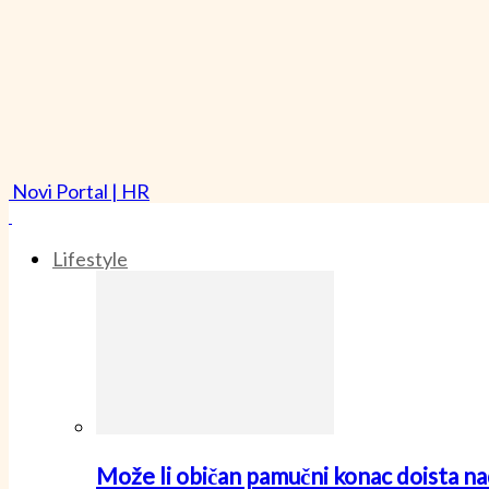
Novi Portal | HR
Lifestyle
Može li običan pamučni konac doista nad