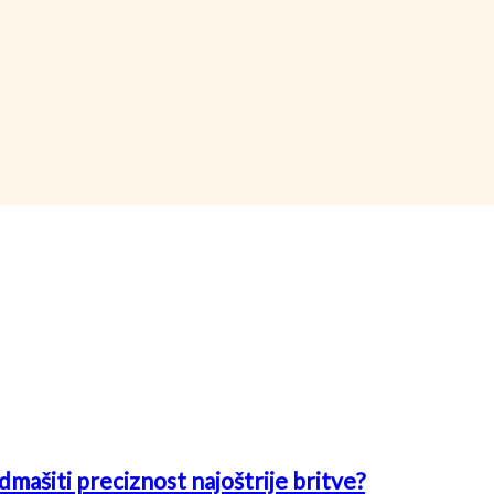
mašiti preciznost najoštrije britve?