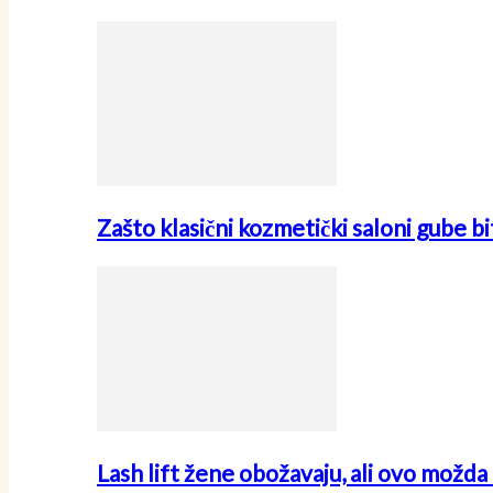
Zašto klasični kozmetički saloni gube
Lash lift žene obožavaju, ali ovo možda 