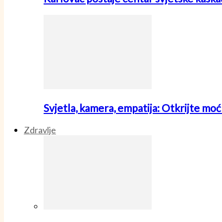
Svjetla, kamera, empatija: Otkrijte mo
Zdravlje