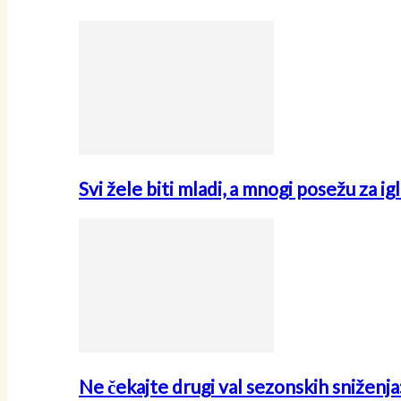
Svi žele biti mladi, a mnogi posežu za i
Ne čekajte drugi val sezonskih sniženj