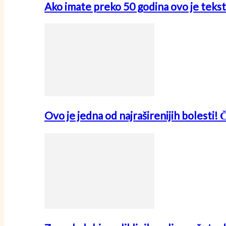
Ako imate preko 50 godina ovo je tekst
Ovo je jedna od najraširenijih bolesti! 