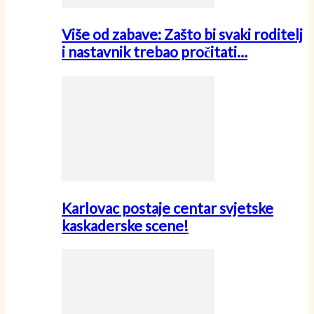
Više od zabave: Zašto bi svaki roditelj
i nastavnik trebao pročitati…
Karlovac postaje centar svjetske
kaskaderske scene!