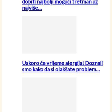
dobiti najbolji mogući tretman uz
najviše…
Uskoro će vrijeme alergija! Doznali
smo kako da si olakšate problem…