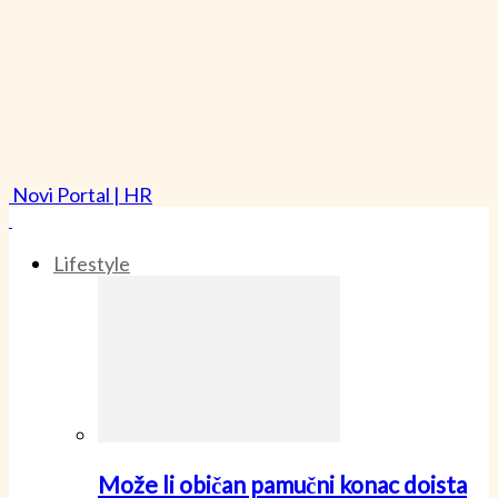
Novi Portal | HR
Lifestyle
Može li običan pamučni konac doista