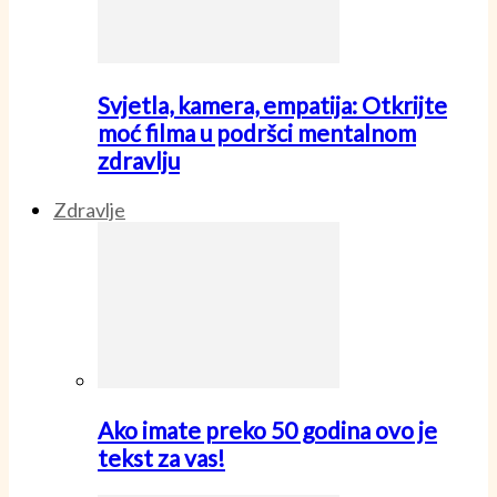
Svjetla, kamera, empatija: Otkrijte
moć filma u podršci mentalnom
zdravlju
Zdravlje
Ako imate preko 50 godina ovo je
tekst za vas!