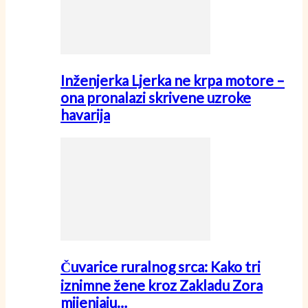
Inženjerka Ljerka ne krpa motore –
ona pronalazi skrivene uzroke
havarija
Čuvarice ruralnog srca: Kako tri
iznimne žene kroz Zakladu Zora
mijenjaju…