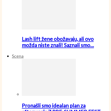
Lash lift žene obožavaju, ali ovo
možda niste znali! Saznali smo…
Scena
Pronašli smo idealan plan za