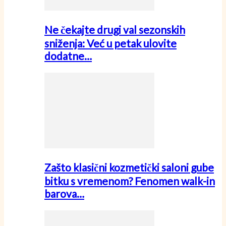
Ne čekajte drugi val sezonskih
sniženja: Već u petak ulovite
dodatne…
Zašto klasični kozmetički saloni gube
bitku s vremenom? Fenomen walk-in
barova…