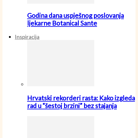
Godina dana uspješnog poslovanja
ljekarne Botanical Sante
Inspiracija
Hrvatski rekorderi rasta: Kako izgleda
rad u “šestoj brzini” bez stajanja