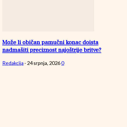
Može li običan pamučni konac doista
nadmašiti preciznost najoštrije britve?
Redakcija
-
24 srpnja, 2026
0