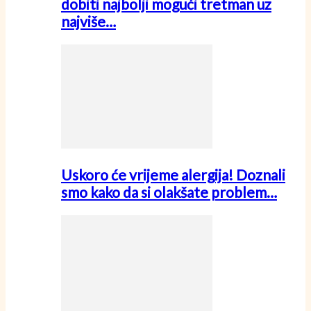
dobiti najbolji mogući tretman uz
najviše…
Uskoro će vrijeme alergija! Doznali
smo kako da si olakšate problem…