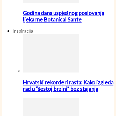
Godina dana uspješnog poslovanja
ljekarne Botanical Sante
Inspiracija
Hrvatski rekorderi rasta: Kako izgleda
rad u “šestoj brzini” bez stajanja