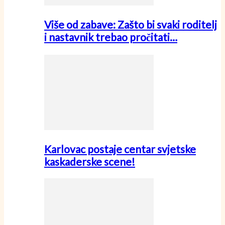
Više od zabave: Zašto bi svaki roditelj
i nastavnik trebao pročitati…
Karlovac postaje centar svjetske
kaskaderske scene!