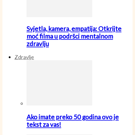
Svjetla, kamera, empatija: Otkrijte
moć filma u podršci mentalnom
zdravlju
Zdravlje
Ako imate preko 50 godina ovo je
tekst za vas!