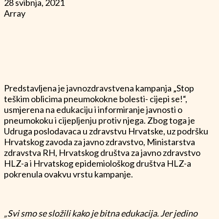
28 svibnja, 2021
Array
Predstavljena je javnozdravstvena kampanja „Stop
teškim oblicima pneumokokne bolesti- cijepi se!“,
usmjerena na edukaciju i informiranje javnosti o
pneumokoku i cijepljenju protiv njega. Zbog toga je
Udruga poslodavaca u zdravstvu Hrvatske, uz podršku
Hrvatskog zavoda za javno zdravstvo, Ministarstva
zdravstva RH, Hrvatskog društva za javno zdravstvo
HLZ-a i Hrvatskog epidemiološkog društva HLZ-a
pokrenula ovakvu vrstu kampanje.
„Svi smo se složili kako je bitna edukacija. Jer jedino