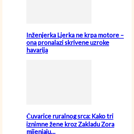
Inženjerka Ljerka ne krpa motore –
ona pronalazi skrivene uzroke
havarija
Čuvarice ruralnog srca: Kako tri
iznimne žene kroz Zakladu Zora
mijenjaju…