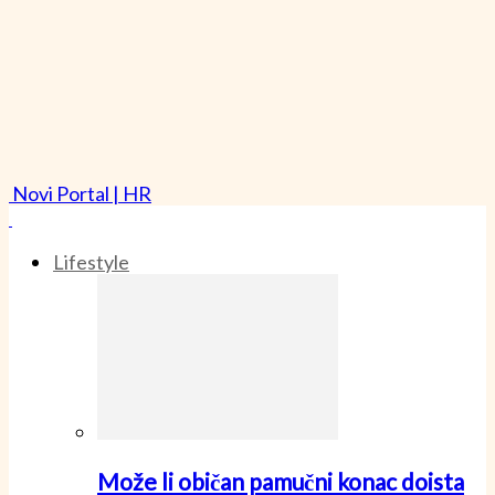
Novi Portal | HR
Lifestyle
Može li običan pamučni konac doista