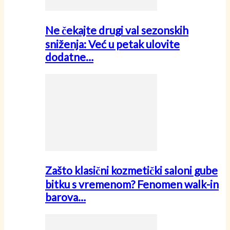
Ne čekajte drugi val sezonskih
sniženja: Već u petak ulovite
dodatne…
Zašto klasični kozmetički saloni gube
bitku s vremenom? Fenomen walk-in
barova…