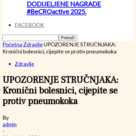
DODIJELJENE NAGRADE
#BeCROactive 2025.
FACEBOOK
Početna
Zdravlje
UPOZORENJE STRUČNJAKA:
Kronični bolesnici, cijepite se protiv pneumokoka
Zdravlje
UPOZORENJE STRUČNJAKA:
Kronični bolesnici, cijepite se
protiv pneumokoka
By
admin
-