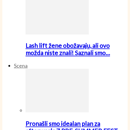
Lash lift žene obožavaju, ali ovo
možda niste znali! Saznali smo…
Scena
Pronašli smo idealan plan za