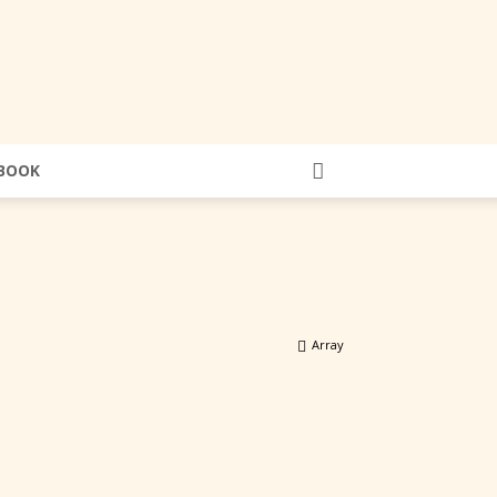
BOOK
Array