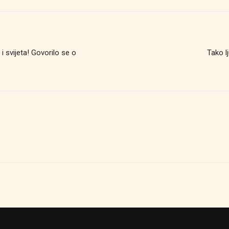
 i svijeta! Govorilo se o
Tako l