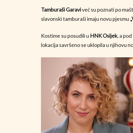
Tamburaši Garavi
već su poznati po mašto
slavonski tamburaši imaju novu pjesmu
„
Kostime su posudili u
HNK Osijek
, a po
lokacija savršeno se uklopila u njihovu no