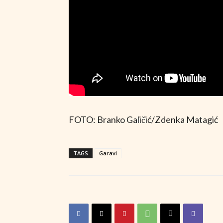
FOTO: Branko Galičić/Zdenka Matagić
TAGS
Garavi