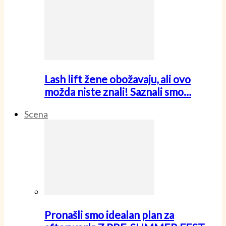
Lash lift žene obožavaju, ali ovo
možda niste znali! Saznali smo…
Scena
Pronašli smo idealan plan za