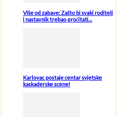
Više od zabave: Zašto bi svaki roditelj
i nastavnik trebao pročitati…
Karlovac postaje centar svjetske
kaskaderske scene!