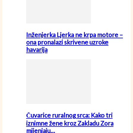
Inženjerka Ljerka ne krpa motore –
ona pronalazi skrivene uzroke
havarija
Čuvarice ruralnog srca: Kako tri
iznimne žene kroz Zakladu Zora
mijenjaju…