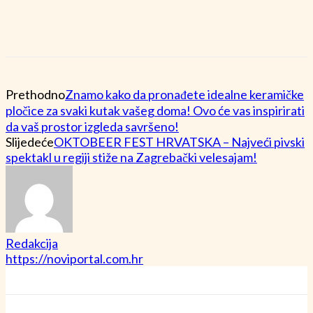
Prethodno
Znamo kako da pronađete idealne keramičke
pločice za svaki kutak vašeg doma! Ovo će vas inspirirati
da vaš prostor izgleda savršeno!
Slijedeće
OKTOBEER FEST HRVATSKA – Najveći pivski
spektakl u regiji stiže na Zagrebački velesajam!
Redakcija
https://noviportal.com.hr