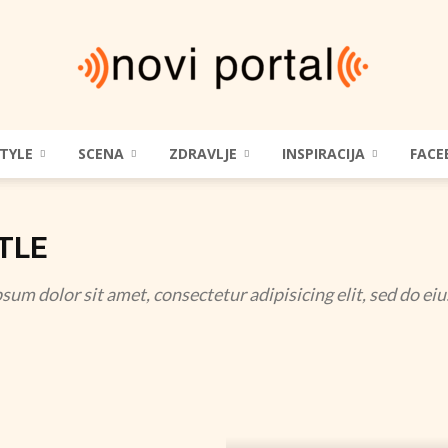
STYLE
SCENA
ZDRAVLJE
INSPIRACIJA
FACE
Novi
TLE
Portal
sum dolor sit amet, consectetur adipisicing elit, sed do e
|