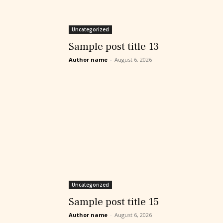
Uncategorized
Sample post title 13
Author name
-
August 6, 2026
Uncategorized
Sample post title 15
Author name
-
August 6, 2026