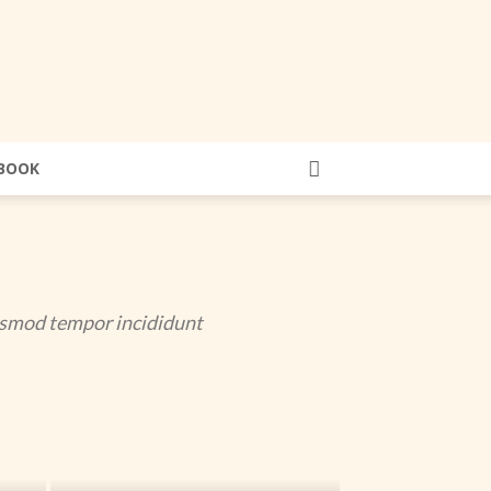
BOOK
iusmod tempor incididunt