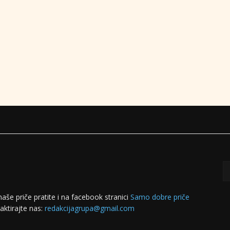
naše priče pratite i na facebook stranici
Samo dobre priče
aktirajte nas:
redakcijagrupa@gmail.com