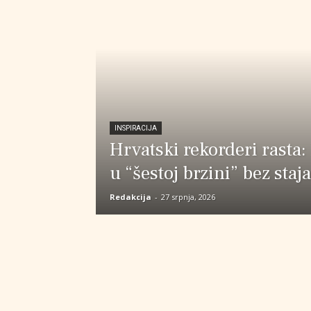
INSPIRACIJA
Hrvatski rekorderi rasta:
u “šestoj brzini” bez staj
Redakcija
-
27 srpnja, 2026