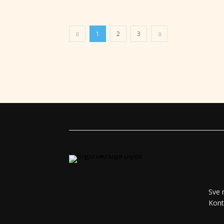
1
2
3
Sve 
Kont