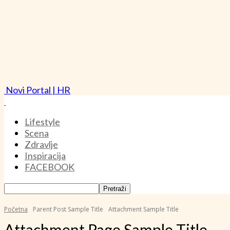
Novi Portal | HR
Lifestyle
Scena
Zdravlje
Inspiracija
FACEBOOK
Početna
Parent Post Sample Title
Attachment Sample Title
Attachment Page Sample Title