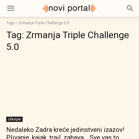
Tags
Zrmanja Triple Challenge 5.0
Tag:
Zrmanja Triple Challenge
5.0
Lifestyle
Nedaleko Zadra kreće jedinstveni izazov!
Plivanje, kajak, trail, zabava… Sve vas to