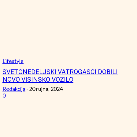
Lifestyle
SVETONEDELJSKI VATROGASCI DOBILI
NOVO VISINSKO VOZILO
Redakcija
-
20 rujna, 2024
0