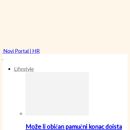
Novi Portal | HR
Lifestyle
Može li običan pamučni konac doista