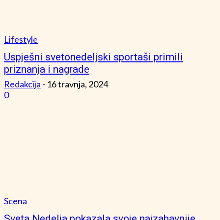
Lifestyle
Uspješni svetonedeljski sportaši primili
priznanja i nagrade
Redakcija
-
16 travnja, 2024
0
Scena
Sveta Nedelja pokazala svoje najzabavnije