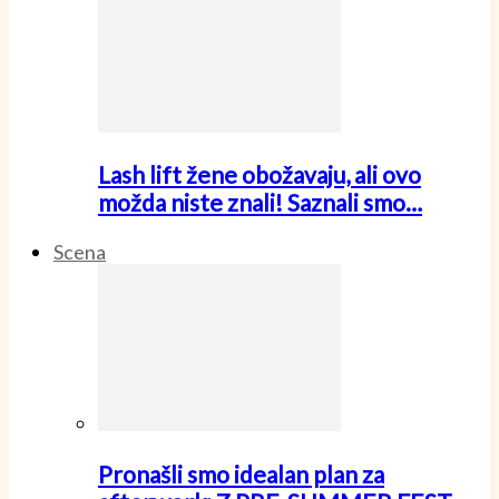
Lash lift žene obožavaju, ali ovo
možda niste znali! Saznali smo…
Scena
Pronašli smo idealan plan za