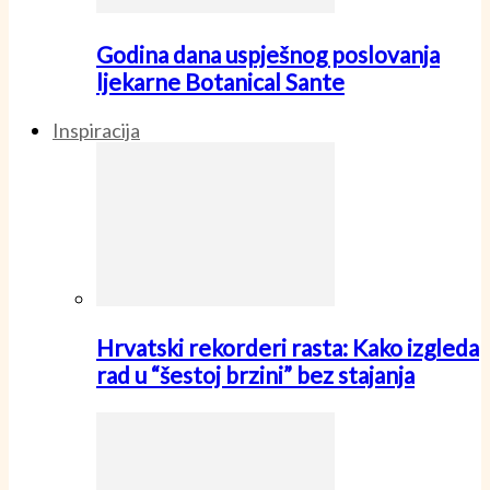
Godina dana uspješnog poslovanja
ljekarne Botanical Sante
Inspiracija
Hrvatski rekorderi rasta: Kako izgleda
rad u “šestoj brzini” bez stajanja