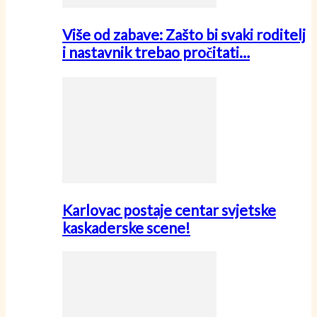
Više od zabave: Zašto bi svaki roditelj
i nastavnik trebao pročitati…
Karlovac postaje centar svjetske
kaskaderske scene!