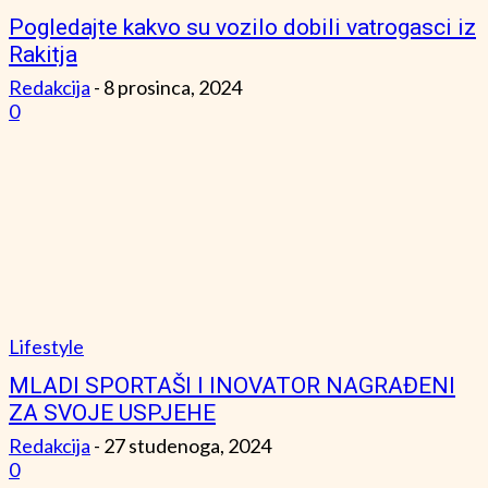
Pogledajte kakvo su vozilo dobili vatrogasci iz
Rakitja
Redakcija
-
8 prosinca, 2024
0
Lifestyle
MLADI SPORTAŠI I INOVATOR NAGRAĐENI
ZA SVOJE USPJEHE
Redakcija
-
27 studenoga, 2024
0