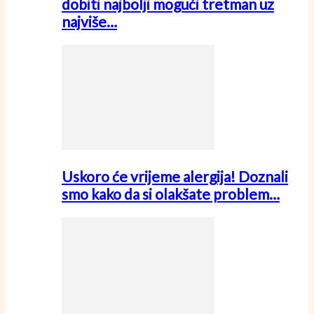
dobiti najbolji mogući tretman uz
najviše…
Uskoro će vrijeme alergija! Doznali
smo kako da si olakšate problem…