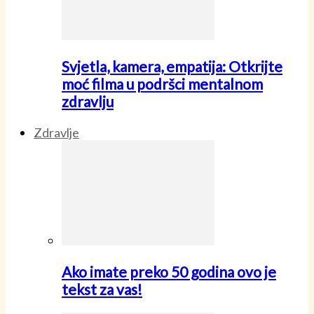
Svjetla, kamera, empatija: Otkrijte
moć filma u podršci mentalnom
zdravlju
Zdravlje
Ako imate preko 50 godina ovo je
tekst za vas!