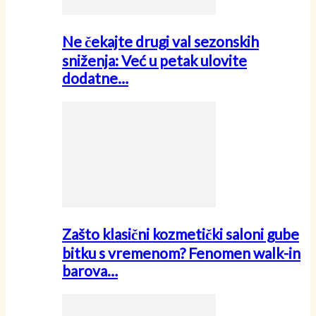
Ne čekajte drugi val sezonskih
sniženja: Već u petak ulovite
dodatne…
Zašto klasični kozmetički saloni gube
bitku s vremenom? Fenomen walk-in
barova…