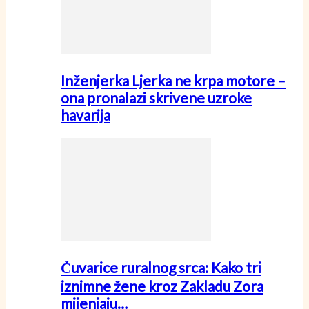
Inženjerka Ljerka ne krpa motore –
ona pronalazi skrivene uzroke
havarija
Čuvarice ruralnog srca: Kako tri
iznimne žene kroz Zakladu Zora
mijenjaju…