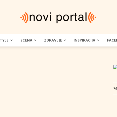
STYLE
SCENA
ZDRAVLJE
INSPIRACIJA
FACE
Novi
Portal
M
|