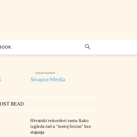
BOOK
- Advertisment -
OST READ
Hrvatski rekorderi rasta: Kako
izgleda rad u “šestoj brzini” bez
stajanja