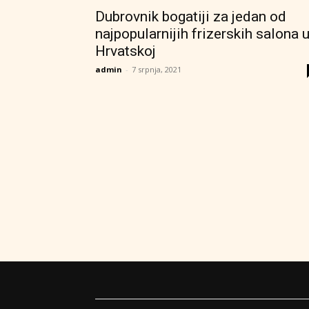
Dubrovnik bogatiji za jedan od
najpopularnijih frizerskih salona 
Hrvatskoj
admin
-
7 srpnja, 2021