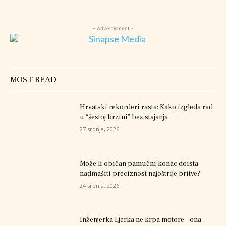
- Advertisment -
MOST READ
Hrvatski rekorderi rasta: Kako izgleda rad
u “šestoj brzini” bez stajanja
27 srpnja, 2026
Može li običan pamučni konac doista
nadmašiti preciznost najoštrije britve?
24 srpnja, 2026
Inženjerka Ljerka ne krpa motore – ona