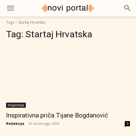
Tags
Startaj Hrvatska
Tag:
Startaj Hrvatska
Inspiracija
Inspirativna priča Tijane Bogdanović
Redakcija
-
20 studenoga, 2024
0