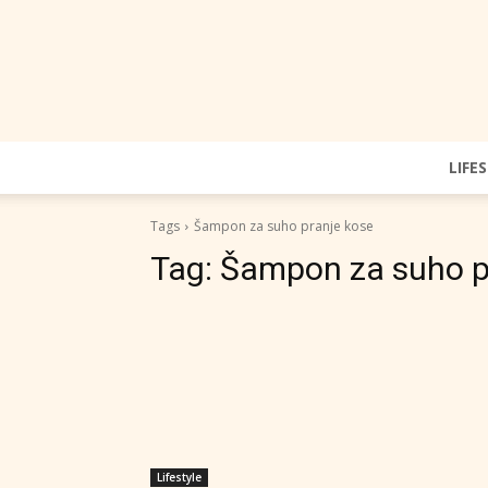
LIFE
Tags
Šampon za suho pranje kose
Tag:
Šampon za suho p
Lifestyle