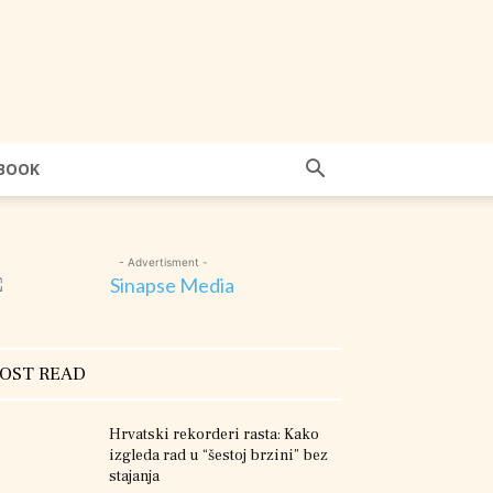
BOOK
- Advertisment -
OST READ
Hrvatski rekorderi rasta: Kako
izgleda rad u “šestoj brzini” bez
stajanja