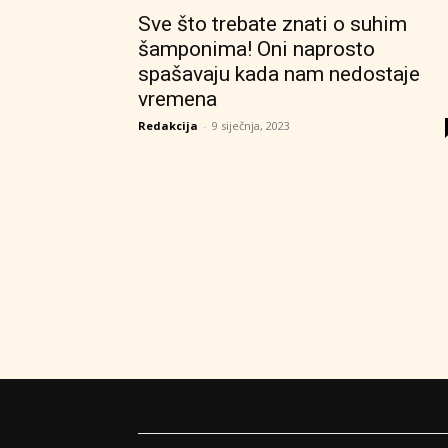
Sve što trebate znati o suhim
šamponima! Oni naprosto
spašavaju kada nam nedostaje
vremena
Redakcija
-
9 siječnja, 2023