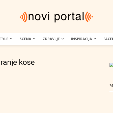
STYLE
SCENA
ZDRAVLJE
INSPIRACIJA
FACE
Novi
ranje kose
Portal
M
|