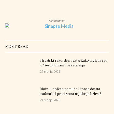
- Advertisment -
MOST READ
Hrvatski rekorderi rasta: Kako izgleda rad
u “šestoj brzini” bez stajanja
27 srpnja, 2026
Može li običan pamučni konac doista
nadmašiti preciznost najoštrije britve?
24 srpnja, 2026