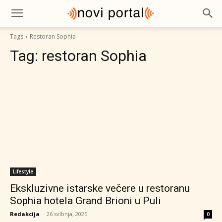
Tags
Restoran Sophia
Tag:
restoran Sophia
Lifestyle
Ekskluzivne istarske večere u restoranu
Sophia hotela Grand Brioni u Puli
Redakcija
-
26 svibnja, 2025
0