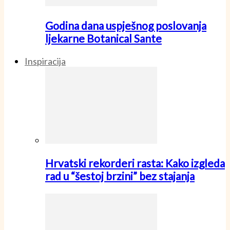
Godina dana uspješnog poslovanja
ljekarne Botanical Sante
Inspiracija
Hrvatski rekorderi rasta: Kako izgleda
rad u “šestoj brzini” bez stajanja