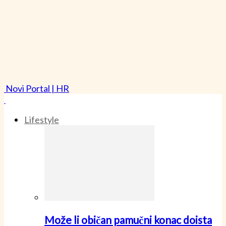
Novi Portal | HR
Lifestyle
Može li običan pamučni konac doista