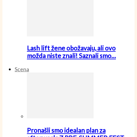
Lash lift žene obožavaju, ali ovo
možda niste znali! Saznali smo…
Scena
Pronašli smo idealan plan za