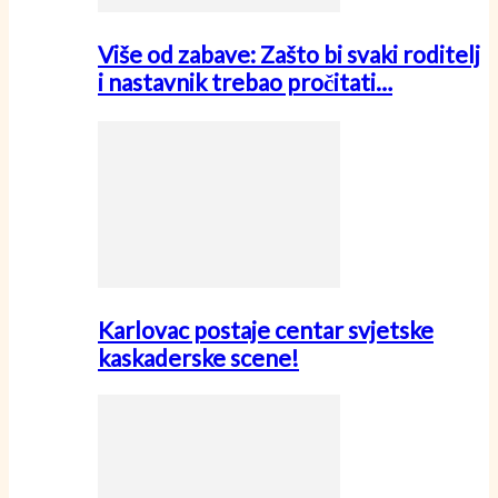
Više od zabave: Zašto bi svaki roditelj
i nastavnik trebao pročitati…
Karlovac postaje centar svjetske
kaskaderske scene!