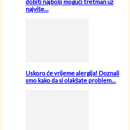
dobiti najbolji mogući tretman uz
najviše…
Uskoro će vrijeme alergija! Doznali
smo kako da si olakšate problem…