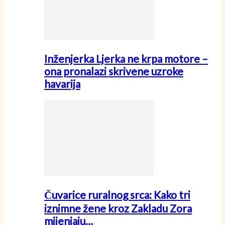
Inženjerka Ljerka ne krpa motore –
ona pronalazi skrivene uzroke
havarija
Čuvarice ruralnog srca: Kako tri
iznimne žene kroz Zakladu Zora
mijenjaju…