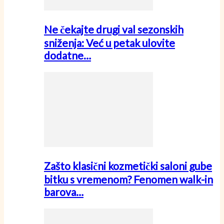
Ne čekajte drugi val sezonskih
sniženja: Već u petak ulovite
dodatne…
Zašto klasični kozmetički saloni gube
bitku s vremenom? Fenomen walk-in
barova…