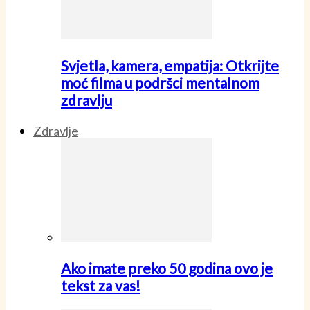
Svjetla, kamera, empatija: Otkrijte
moć filma u podršci mentalnom
zdravlju
Zdravlje
Ako imate preko 50 godina ovo je
tekst za vas!