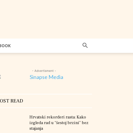
BOOK
- Advertisment -
OST READ
Hrvatski rekorderi rasta: Kako
izgleda rad u “šestoj brzini” bez
stajanja