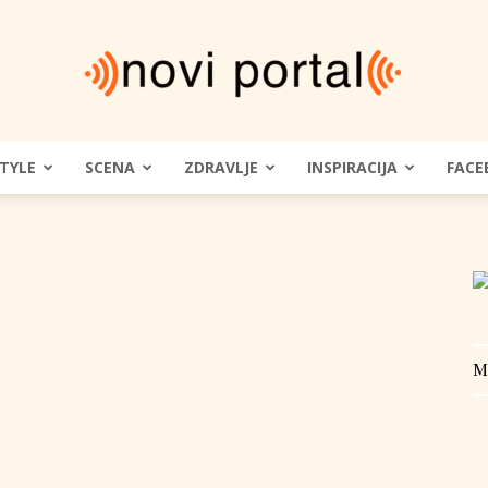
STYLE
SCENA
ZDRAVLJE
INSPIRACIJA
FACE
Novi
Portal
M
|