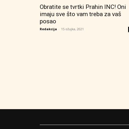
Obratite se tvrtki Prahin INC! Oni
imaju sve što vam treba za vaš
posao
Redakcija
-
15 ožujka, 2021