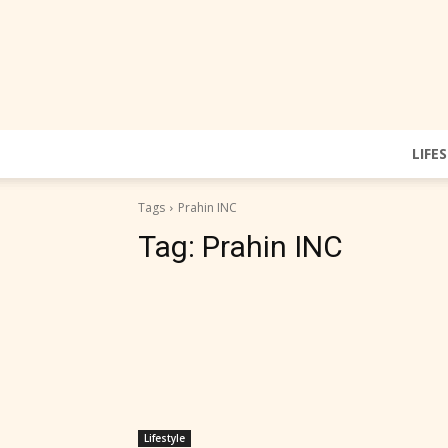
LIFE
Tags
Prahin INC
Tag:
Prahin INC
Lifestyle