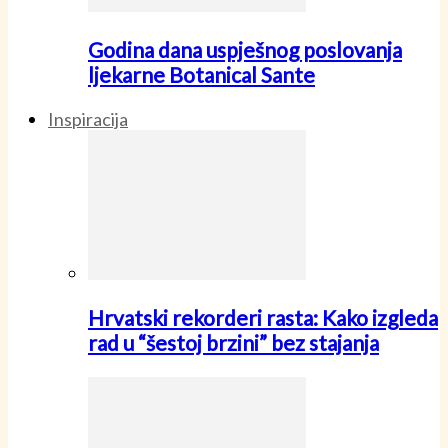
Godina dana uspješnog poslovanja
ljekarne Botanical Sante
Inspiracija
Hrvatski rekorderi rasta: Kako izgleda
rad u “šestoj brzini” bez stajanja