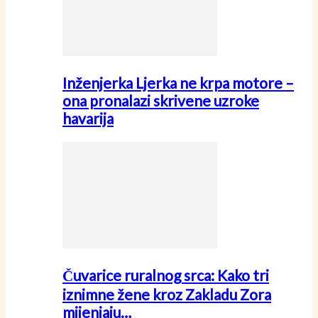
Inženjerka Ljerka ne krpa motore –
ona pronalazi skrivene uzroke
havarija
Čuvarice ruralnog srca: Kako tri
iznimne žene kroz Zakladu Zora
mijenjaju…