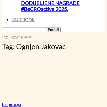
DODIJELJENE NAGRADE
#BeCROactive 2025.
FACEBOOK
Tags
Ognjen Jakovac
Tag:
Ognjen Jakovac
Inspiracija