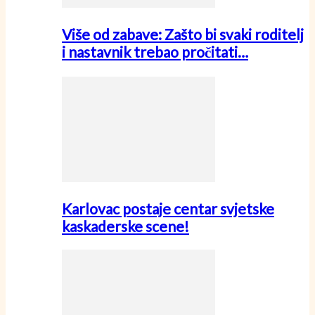
Više od zabave: Zašto bi svaki roditelj
i nastavnik trebao pročitati…
Karlovac postaje centar svjetske
kaskaderske scene!