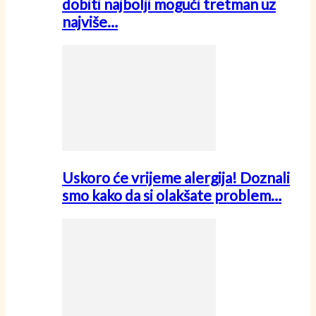
dobiti najbolji mogući tretman uz
najviše…
Uskoro će vrijeme alergija! Doznali
smo kako da si olakšate problem…