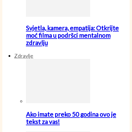
Svjetla, kamera, empatija: Otkrijte
moć filma u podršci mentalnom
zdravlju
Zdravlje
Ako imate preko 50 godina ovo je
tekst za vas!