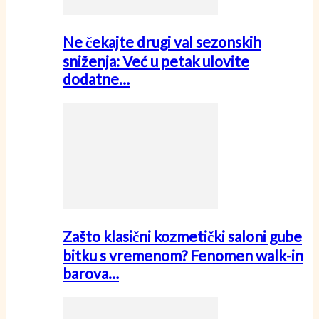
Ne čekajte drugi val sezonskih
sniženja: Već u petak ulovite
dodatne…
Zašto klasični kozmetički saloni gube
bitku s vremenom? Fenomen walk-in
barova…