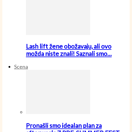
Lash lift žene obožavaju, ali ovo
možda niste znali! Saznali smo…
Scena
Pronašli smo idealan plan za