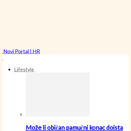
Novi Portal | HR
Lifestyle
Može li običan pamučni konac doista