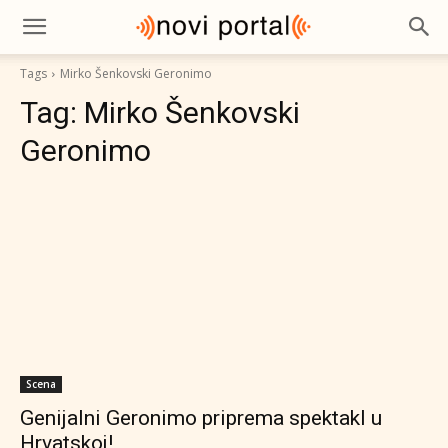
Tags
Mirko Šenkovski Geronimo
Tag:
Mirko Šenkovski
Geronimo
Scena
Genijalni Geronimo priprema spektakl u
Hrvatskoj!