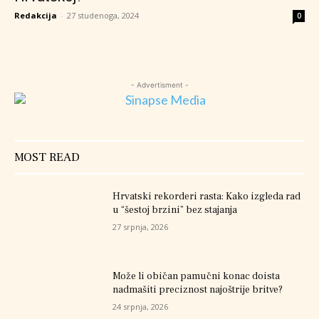
Redakcija
-
27 studenoga, 2024
0
- Advertisment -
MOST READ
Hrvatski rekorderi rasta: Kako izgleda rad
u “šestoj brzini” bez stajanja
27 srpnja, 2026
Može li običan pamučni konac doista
nadmašiti preciznost najoštrije britve?
24 srpnja, 2026