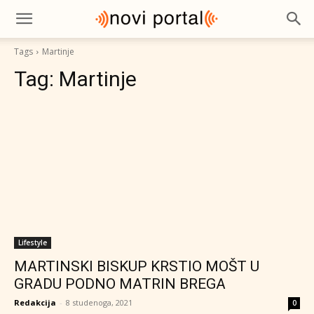
Tags
Martinje
Tag:
Martinje
Lifestyle
MARTINSKI BISKUP KRSTIO MOŠT U
GRADU PODNO MATRIN BREGA
Redakcija
-
8 studenoga, 2021
0