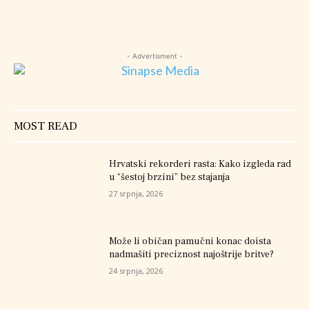
- Advertisment -
MOST READ
Hrvatski rekorderi rasta: Kako izgleda rad
u “šestoj brzini” bez stajanja
27 srpnja, 2026
Može li običan pamučni konac doista
nadmašiti preciznost najoštrije britve?
24 srpnja, 2026