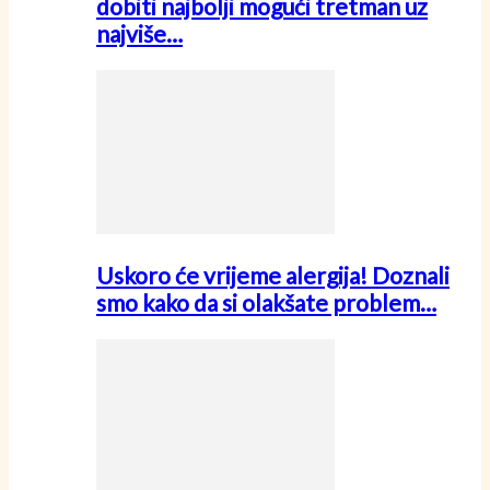
dobiti najbolji mogući tretman uz
najviše…
Uskoro će vrijeme alergija! Doznali
smo kako da si olakšate problem…