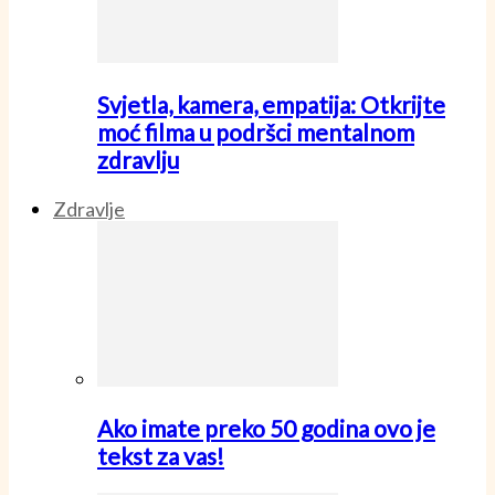
Svjetla, kamera, empatija: Otkrijte
moć filma u podršci mentalnom
zdravlju
Zdravlje
Ako imate preko 50 godina ovo je
tekst za vas!