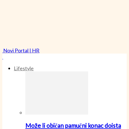
Novi Portal | HR
Lifestyle
Može li običan pamučni konac doista