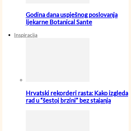
Godina dana uspješnog poslovanja
ljekarne Botanical Sante
Inspiracija
Hrvatski rekorderi rasta: Kako izgleda
rad u “šestoj brzini” bez stajanja