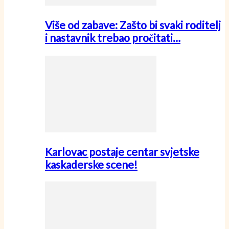
Više od zabave: Zašto bi svaki roditelj
i nastavnik trebao pročitati…
Karlovac postaje centar svjetske
kaskaderske scene!