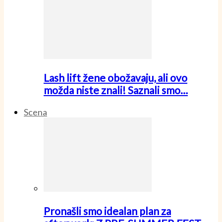
Lash lift žene obožavaju, ali ovo
možda niste znali! Saznali smo…
Scena
Pronašli smo idealan plan za