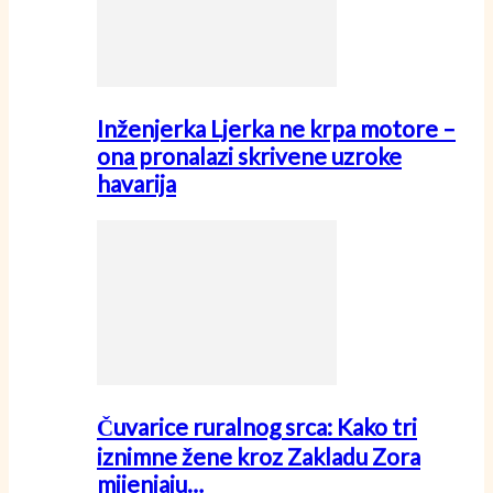
Inženjerka Ljerka ne krpa motore –
ona pronalazi skrivene uzroke
havarija
Čuvarice ruralnog srca: Kako tri
iznimne žene kroz Zakladu Zora
mijenjaju…