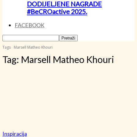
DODIJELJENE NAGRADE
#BeCROactive 2025.
FACEBOOK
Tags
Marsell Matheo Khouri
Tag:
Marsell Matheo Khouri
Inspiracija