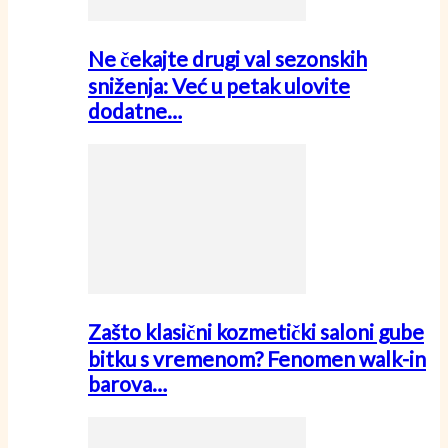
Ne čekajte drugi val sezonskih
sniženja: Već u petak ulovite
dodatne…
Zašto klasični kozmetički saloni gube
bitku s vremenom? Fenomen walk-in
barova…