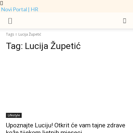
Novi Portal | HR
Tags
Lucija Župetić
Tag:
Lucija Župetić
Lifestyle
Upoznajte Luciju! Otkrit će vam tajne zdrave
kože tijekom ljetnih mjeseci