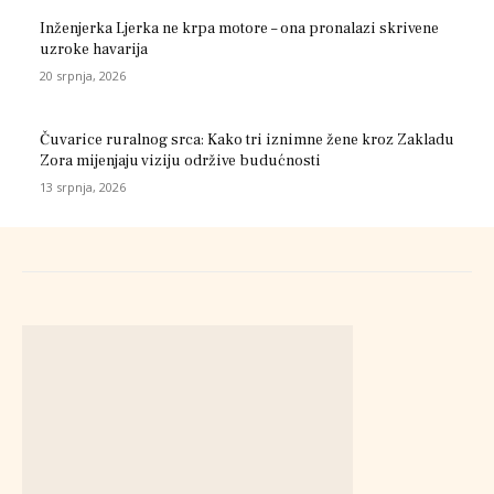
Inženjerka Ljerka ne krpa motore – ona pronalazi skrivene
uzroke havarija
20 srpnja, 2026
Čuvarice ruralnog srca: Kako tri iznimne žene kroz Zakladu
Zora mijenjaju viziju održive budućnosti
13 srpnja, 2026