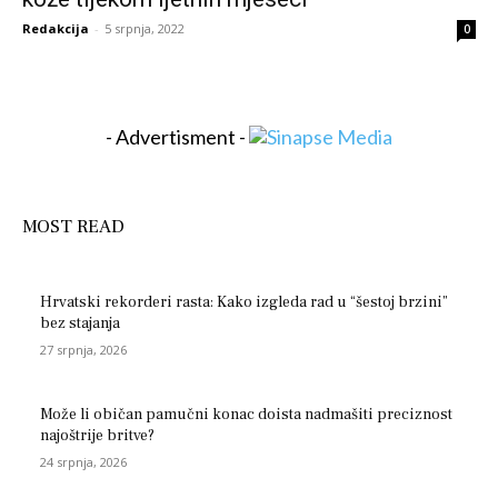
Redakcija
-
5 srpnja, 2022
0
- Advertisment -
MOST READ
Hrvatski rekorderi rasta: Kako izgleda rad u “šestoj brzini”
bez stajanja
27 srpnja, 2026
Može li običan pamučni konac doista nadmašiti preciznost
najoštrije britve?
24 srpnja, 2026