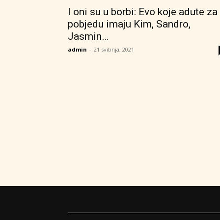
I oni su u borbi: Evo koje adute za
pobjedu imaju Kim, Sandro,
Jasmin…
admin
-
21 svibnja, 2021