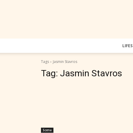
LIFE
Tags
Jasmin Stavros
Tag:
Jasmin Stavros
Scena