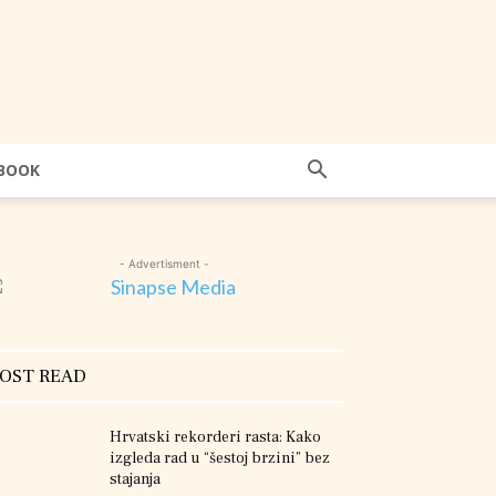
BOOK
- Advertisment -
OST READ
Hrvatski rekorderi rasta: Kako
izgleda rad u “šestoj brzini” bez
stajanja