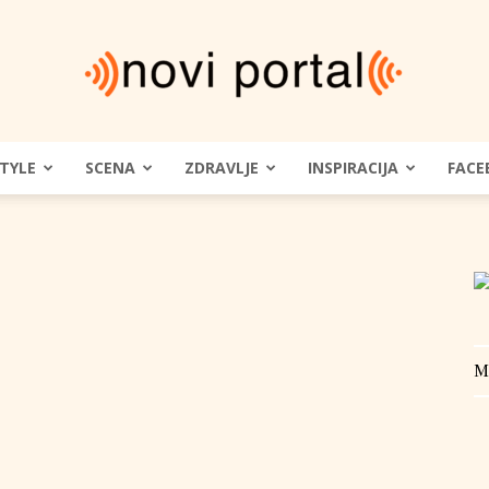
STYLE
SCENA
ZDRAVLJE
INSPIRACIJA
FACE
Novi
Portal
M
|