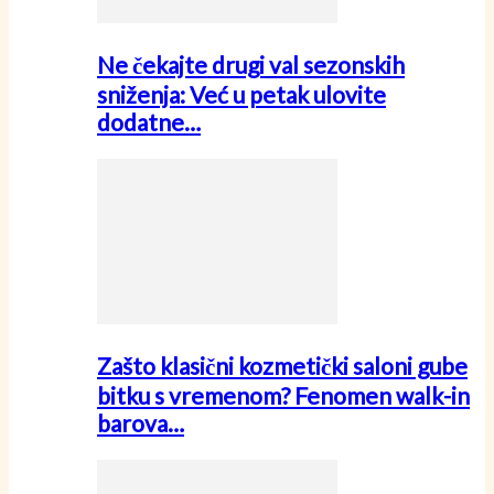
Ne čekajte drugi val sezonskih
sniženja: Već u petak ulovite
dodatne…
Zašto klasični kozmetički saloni gube
bitku s vremenom? Fenomen walk-in
barova…