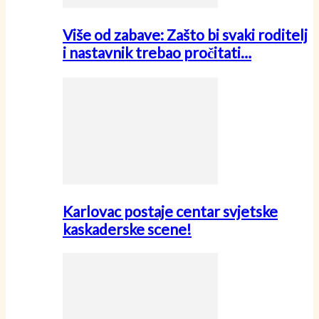
Više od zabave: Zašto bi svaki roditelj
i nastavnik trebao pročitati…
Karlovac postaje centar svjetske
kaskaderske scene!