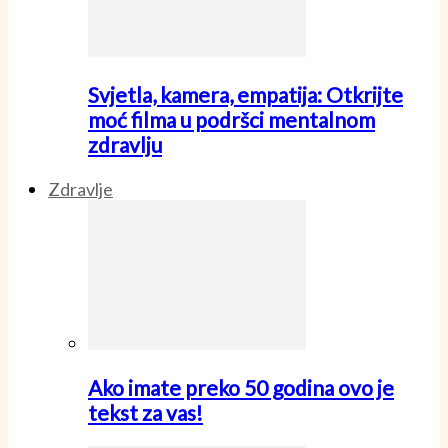
Svjetla, kamera, empatija: Otkrijte
moć filma u podršci mentalnom
zdravlju
Zdravlje
Ako imate preko 50 godina ovo je
tekst za vas!