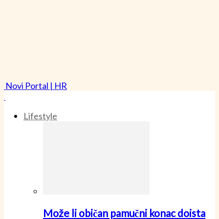
Novi Portal | HR
Lifestyle
Može li običan pamučni konac doista