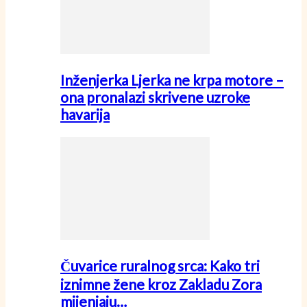
Inženjerka Ljerka ne krpa motore –
ona pronalazi skrivene uzroke
havarija
Čuvarice ruralnog srca: Kako tri
iznimne žene kroz Zakladu Zora
mijenjaju…