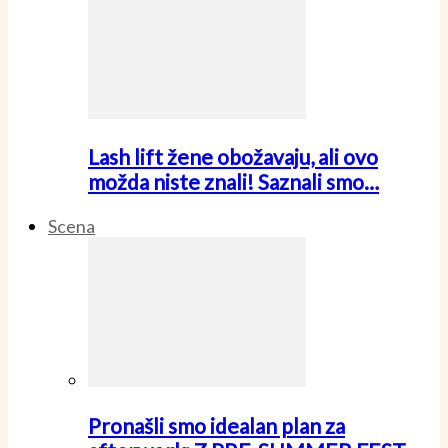
Lash lift žene obožavaju, ali ovo
možda niste znali! Saznali smo…
Scena
Pronašli smo idealan plan za