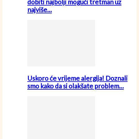
dobiti najbolji mogući tretman uz
najviše…
Uskoro će vrijeme alergija! Doznali
smo kako da si olakšate problem…