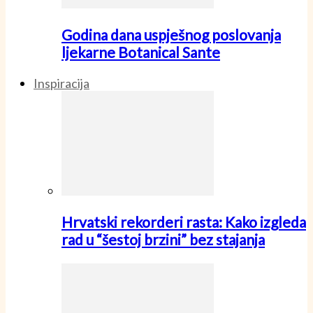
Godina dana uspješnog poslovanja
ljekarne Botanical Sante
Inspiracija
Hrvatski rekorderi rasta: Kako izgleda
rad u “šestoj brzini” bez stajanja