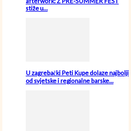
afterwork: Z PRE-SUMMER FEST
stiže u…
U zagrebački Peti Kupe dolaze najbolji
od svjetske i regionalne barske…