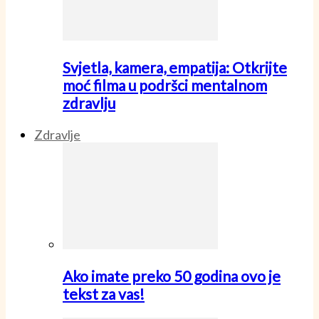
Svjetla, kamera, empatija: Otkrijte
moć filma u podršci mentalnom
zdravlju
Zdravlje
Ako imate preko 50 godina ovo je
tekst za vas!