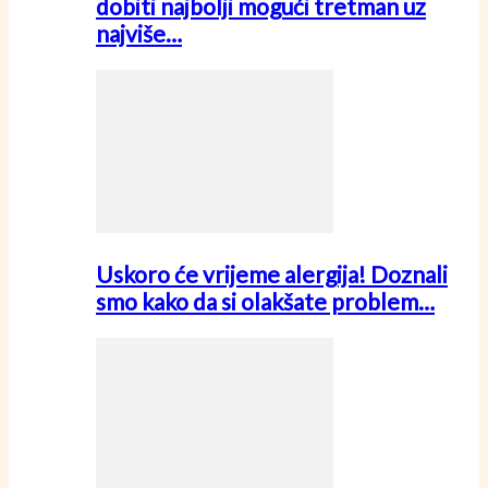
dobiti najbolji mogući tretman uz
najviše…
Uskoro će vrijeme alergija! Doznali
smo kako da si olakšate problem…