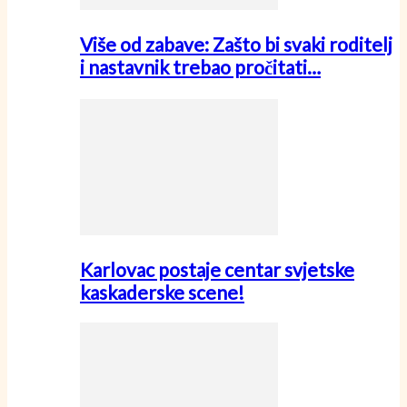
Više od zabave: Zašto bi svaki roditelj
i nastavnik trebao pročitati…
Karlovac postaje centar svjetske
kaskaderske scene!