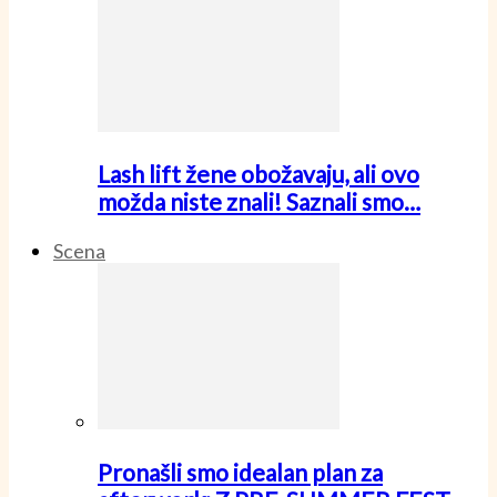
Lash lift žene obožavaju, ali ovo
možda niste znali! Saznali smo…
Scena
Pronašli smo idealan plan za