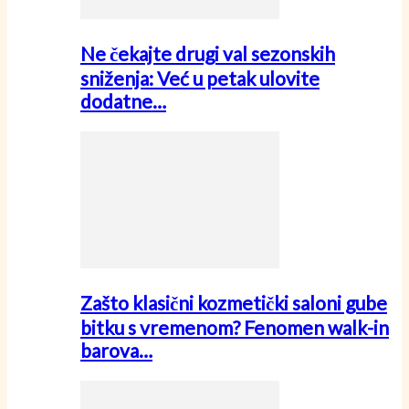
Ne čekajte drugi val sezonskih
sniženja: Već u petak ulovite
dodatne…
Zašto klasični kozmetički saloni gube
bitku s vremenom? Fenomen walk-in
barova…