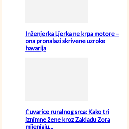
Inženjerka Ljerka ne krpa motore –
ona pronalazi skrivene uzroke
havarija
Čuvarice ruralnog srca: Kako tri
iznimne žene kroz Zakladu Zora
mijenjaju…