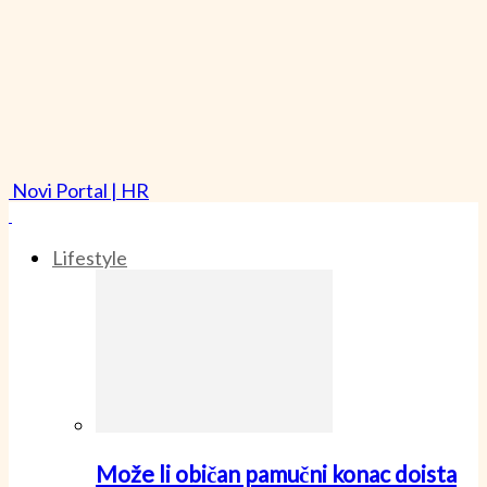
Novi Portal | HR
Lifestyle
Može li običan pamučni konac doista