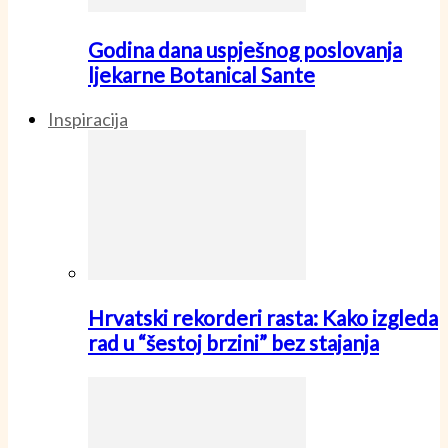
Godina dana uspješnog poslovanja
ljekarne Botanical Sante
Inspiracija
Hrvatski rekorderi rasta: Kako izgleda
rad u “šestoj brzini” bez stajanja