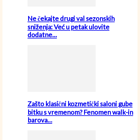
Ne čekajte drugi val sezonskih
sniženja: Već u petak ulovite
dodatne…
Zašto klasični kozmetički saloni gube
bitku s vremenom? Fenomen walk-in
barova…