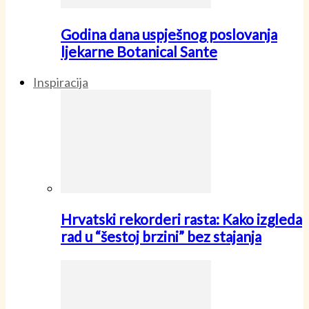
Godina dana uspješnog poslovanja
ljekarne Botanical Sante
Inspiracija
Hrvatski rekorderi rasta: Kako izgleda
rad u “šestoj brzini” bez stajanja