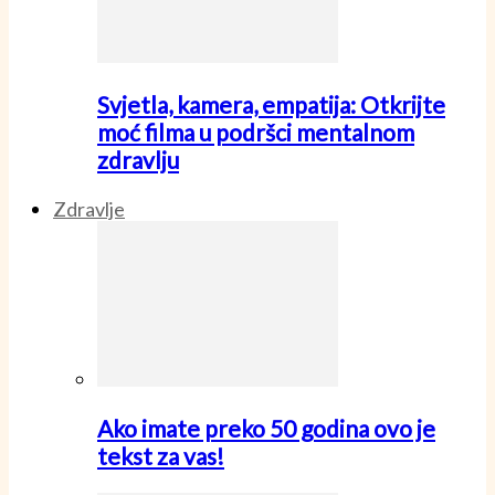
Svjetla, kamera, empatija: Otkrijte
moć filma u podršci mentalnom
zdravlju
Zdravlje
Ako imate preko 50 godina ovo je
tekst za vas!