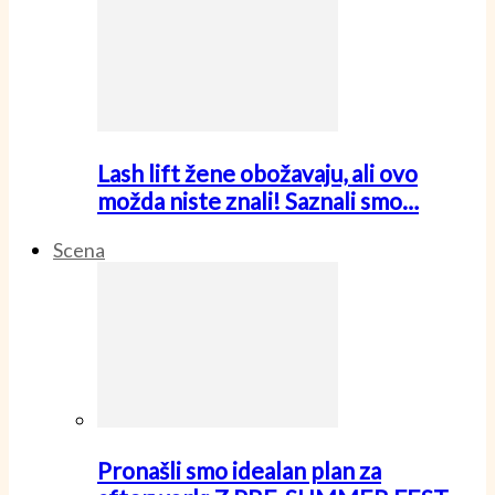
Lash lift žene obožavaju, ali ovo
možda niste znali! Saznali smo…
Scena
Pronašli smo idealan plan za