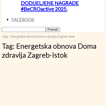
DODIJELJENE NAGRADE
#BeCROactive 2025.
FACEBOOK
Tags
Energetska obnova Doma zdravlja Zagreb-Istok
Tag:
Energetska obnova Doma
zdravlja Zagreb-Istok