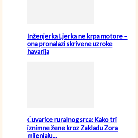
Inženjerka Ljerka ne krpa motore –
ona pronalazi skrivene uzroke
havarija
Čuvarice ruralnog srca: Kako tri
iznimne žene kroz Zakladu Zora
mijenjaju…