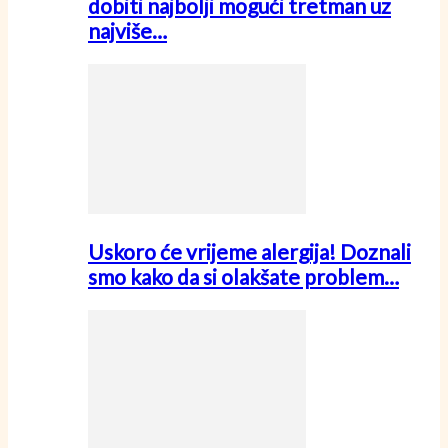
dobiti najbolji mogući tretman uz
najviše…
Uskoro će vrijeme alergija! Doznali
smo kako da si olakšate problem…