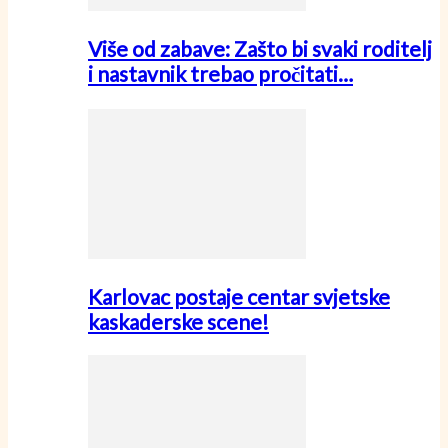
Više od zabave: Zašto bi svaki roditelj
i nastavnik trebao pročitati…
Karlovac postaje centar svjetske
kaskaderske scene!