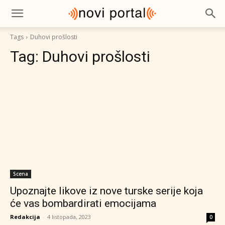
Tags
Duhovi prošlosti
Tag:
Duhovi prošlosti
Scena
Upoznajte likove iz nove turske serije koja
će vas bombardirati emocijama
Redakcija
-
4 listopada, 2023
0