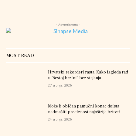
- Advertisment -
MOST READ
Hrvatski rekorderi rasta: Kako izgleda rad
u “šestoj brzini” bez stajanja
27 srpnja, 2026
Može li običan pamučni konac doista
nadmašiti preciznost najoštrije britve?
24 srpnja, 2026