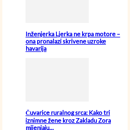
Inženjerka Ljerka ne krpa motore –
ona pronalazi skrivene uzroke
havarija
Čuvarice ruralnog srca: Kako tri
iznimne žene kroz Zakladu Zora
mijenjaju…