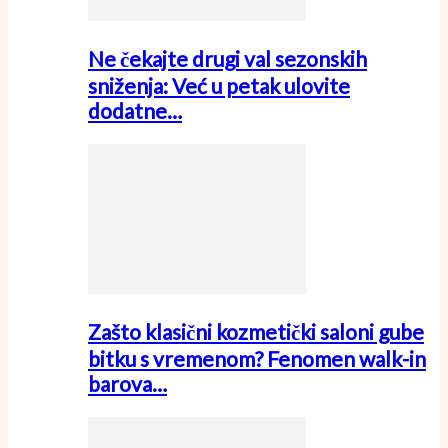
Ne čekajte drugi val sezonskih
sniženja: Već u petak ulovite
dodatne…
Zašto klasični kozmetički saloni gube
bitku s vremenom? Fenomen walk-in
barova…