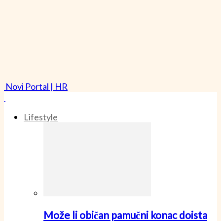
Novi Portal | HR
Lifestyle
Može li običan pamučni konac doista