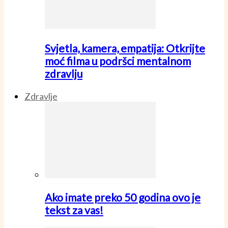
Svjetla, kamera, empatija: Otkrijte
moć filma u podršci mentalnom
zdravlju
Zdravlje
Ako imate preko 50 godina ovo je
tekst za vas!