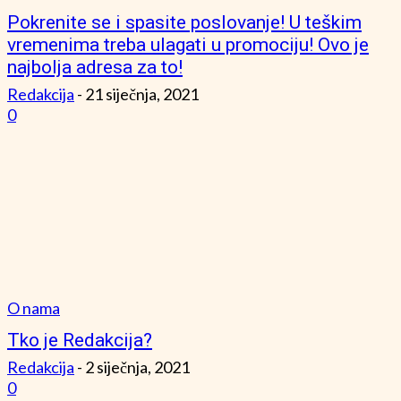
Pokrenite se i spasite poslovanje! U teškim
vremenima treba ulagati u promociju! Ovo je
najbolja adresa za to!
Redakcija
-
21 siječnja, 2021
0
O nama
Tko je Redakcija?
Redakcija
-
2 siječnja, 2021
0