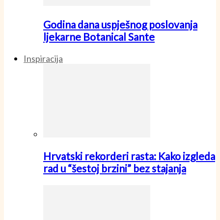
Godina dana uspješnog poslovanja
ljekarne Botanical Sante
Inspiracija
Hrvatski rekorderi rasta: Kako izgleda
rad u “šestoj brzini” bez stajanja