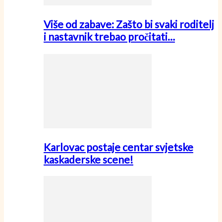
Više od zabave: Zašto bi svaki roditelj
i nastavnik trebao pročitati…
Karlovac postaje centar svjetske
kaskaderske scene!