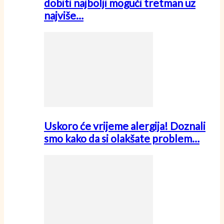
dobiti najbolji mogući tretman uz
najviše…
Uskoro će vrijeme alergija! Doznali
smo kako da si olakšate problem…