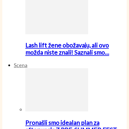
Lash lift žene obožavaju, ali ovo
možda niste znali! Saznali smo…
Scena
Pronašli smo idealan plan za