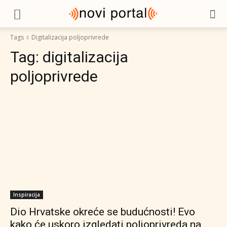
Tags
Digitalizacija poljoprivrede
Tag:
digitalizacija
poljoprivrede
Inspiracija
Dio Hrvatske okreće se budućnosti! Evo
kako će uskoro izgledati poljoprivreda na