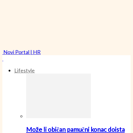
Novi Portal | HR
Lifestyle
Može li običan pamučni konac doista