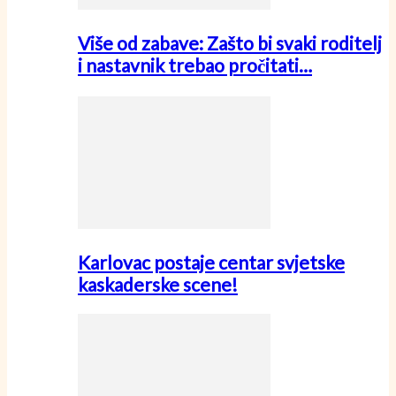
Više od zabave: Zašto bi svaki roditelj
i nastavnik trebao pročitati…
Karlovac postaje centar svjetske
kaskaderske scene!