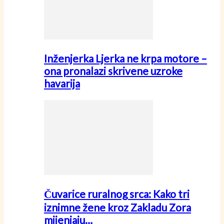
Inženjerka Ljerka ne krpa motore –
ona pronalazi skrivene uzroke
havarija
Čuvarice ruralnog srca: Kako tri
iznimne žene kroz Zakladu Zora
mijenjaju…