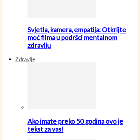
Svjetla, kamera, empatija: Otkrijte
moć filma u podršci mentalnom
zdravlju
Zdravlje
Ako imate preko 50 godina ovo je
tekst za vas!