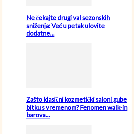
Ne čekajte drugi val sezonskih
sniženja: Već u petak ulovite
dodatne…
Zašto klasični kozmetički saloni gube
bitku s vremenom? Fenomen walk-in
barova…