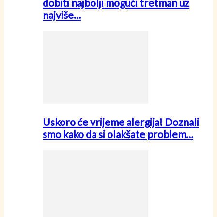
dobiti najbolji mogući tretman uz
najviše…
Uskoro će vrijeme alergija! Doznali
smo kako da si olakšate problem…