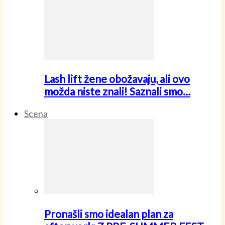
Lash lift žene obožavaju, ali ovo
možda niste znali! Saznali smo…
Scena
Pronašli smo idealan plan za