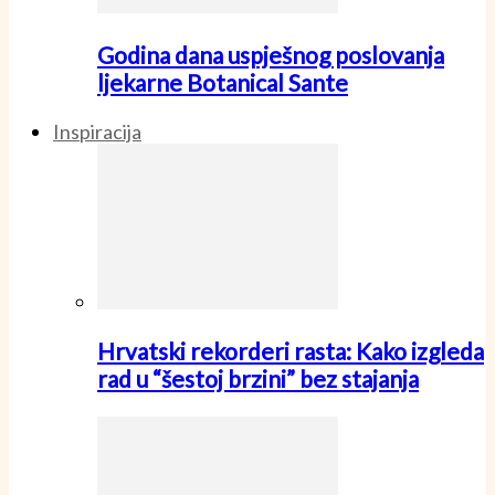
Godina dana uspješnog poslovanja
ljekarne Botanical Sante
Inspiracija
Hrvatski rekorderi rasta: Kako izgleda
rad u “šestoj brzini” bez stajanja