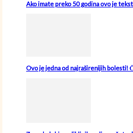
Ako imate preko 50 godina ovo je tekst
Ovo je jedna od najraširenijih bolesti! 