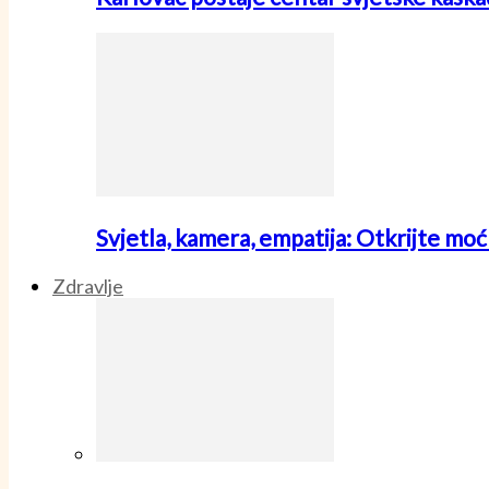
Svjetla, kamera, empatija: Otkrijte mo
Zdravlje