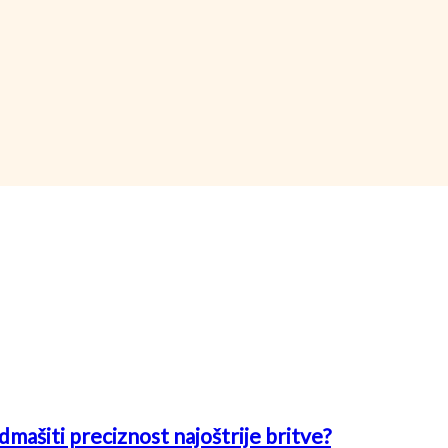
mašiti preciznost najoštrije britve?