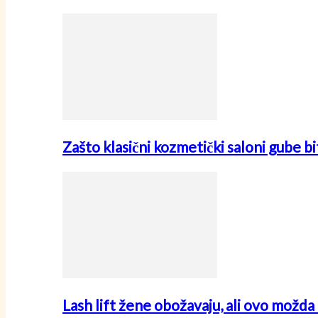
Zašto klasični kozmetički saloni gube
Lash lift žene obožavaju, ali ovo možda 