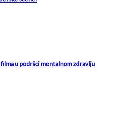
ć filma u podršci mentalnom zdravlju