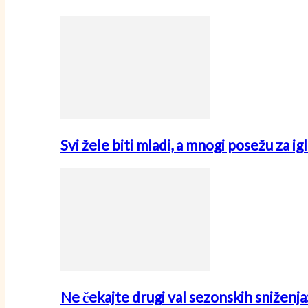
Svi žele biti mladi, a mnogi posežu za i
Ne čekajte drugi val sezonskih sniženj