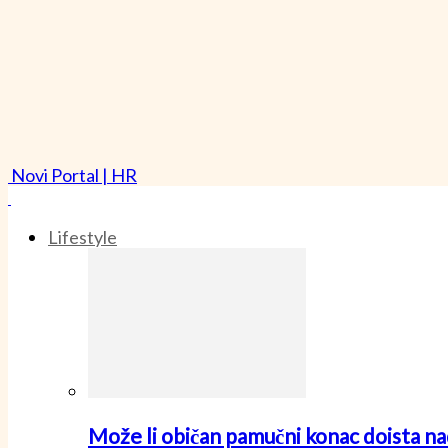
Novi Portal | HR
Lifestyle
Može li običan pamučni konac doista nad