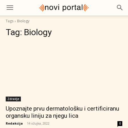
Tags
Biology
Tag:
Biology
Zdravlje
Upoznajte prvu dermatološku i certificiranu
organsku liniju za njegu lica
Redakcija
-
14 ožujka, 2022
0