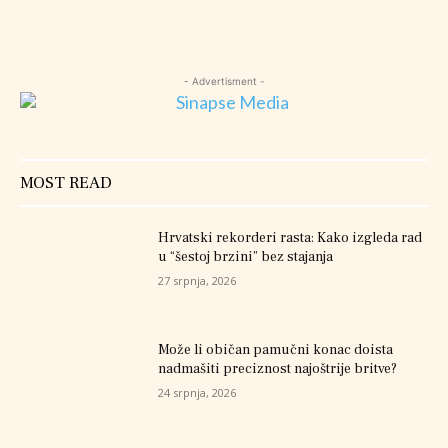
- Advertisment -
MOST READ
Hrvatski rekorderi rasta: Kako izgleda rad
u “šestoj brzini” bez stajanja
27 srpnja, 2026
Može li običan pamučni konac doista
nadmašiti preciznost najoštrije britve?
24 srpnja, 2026