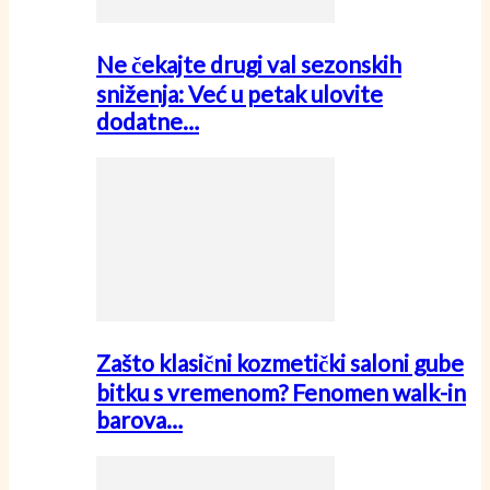
Ne čekajte drugi val sezonskih
sniženja: Već u petak ulovite
dodatne…
Zašto klasični kozmetički saloni gube
bitku s vremenom? Fenomen walk-in
barova…