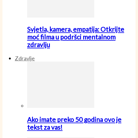
Svjetla, kamera, empatija: Otkrijte
moć filma u podršci mentalnom
zdravlju
Zdravlje
Ako imate preko 50 godina ovo je
tekst za vas!