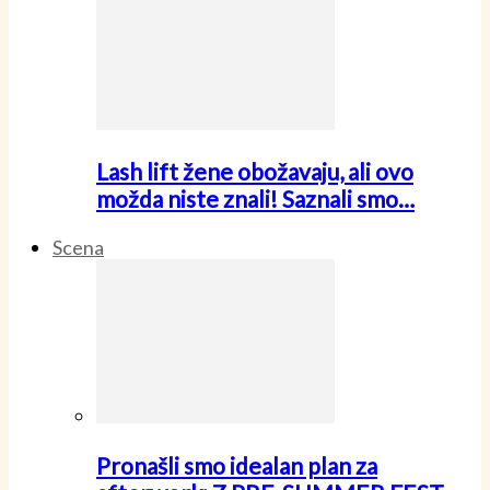
Lash lift žene obožavaju, ali ovo
možda niste znali! Saznali smo…
Scena
Pronašli smo idealan plan za