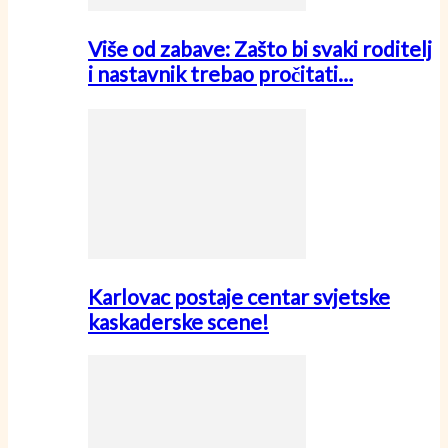
Više od zabave: Zašto bi svaki roditelj
i nastavnik trebao pročitati…
Karlovac postaje centar svjetske
kaskaderske scene!