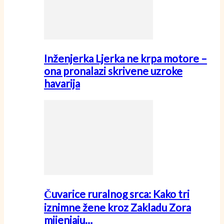
Inženjerka Ljerka ne krpa motore –
ona pronalazi skrivene uzroke
havarija
Čuvarice ruralnog srca: Kako tri
iznimne žene kroz Zakladu Zora
mijenjaju…