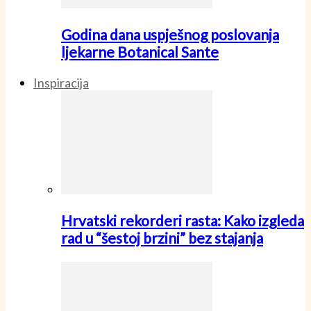
Godina dana uspješnog poslovanja
ljekarne Botanical Sante
Inspiracija
Hrvatski rekorderi rasta: Kako izgleda
rad u “šestoj brzini” bez stajanja