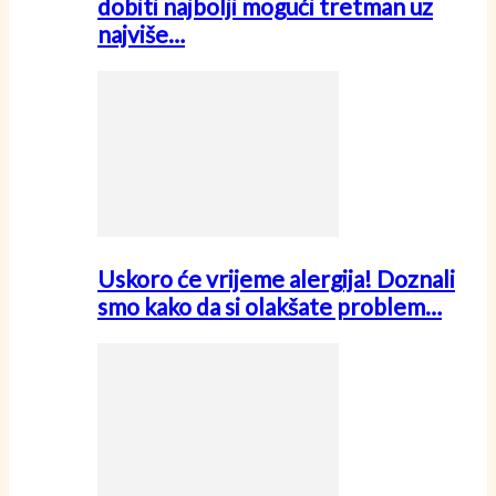
dobiti najbolji mogući tretman uz
najviše…
Uskoro će vrijeme alergija! Doznali
smo kako da si olakšate problem…