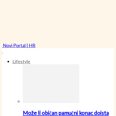
Novi Portal | HR
Lifestyle
Može li običan pamučni konac doista