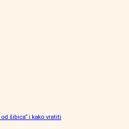
od šibica“ i kako vratiti