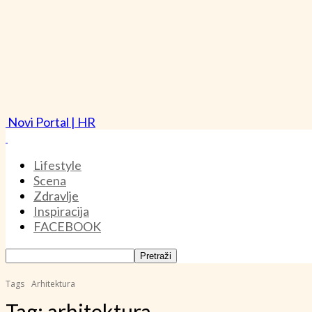
Novi Portal | HR
Lifestyle
Scena
Zdravlje
Inspiracija
FACEBOOK
Tags
Arhitektura
Tag:
arhitektura