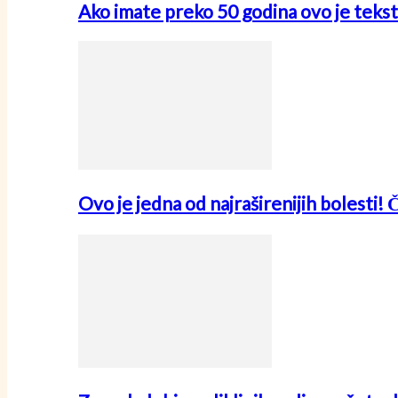
Ako imate preko 50 godina ovo je tekst
Ovo je jedna od najraširenijih bolesti! 