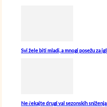
Svi žele biti mladi, a mnogi posežu za i
Ne čekajte drugi val sezonskih sniženj