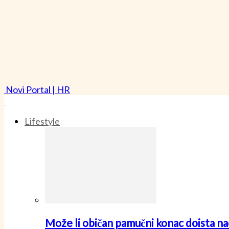
Novi Portal | HR
Lifestyle
Može li običan pamučni konac doista nad