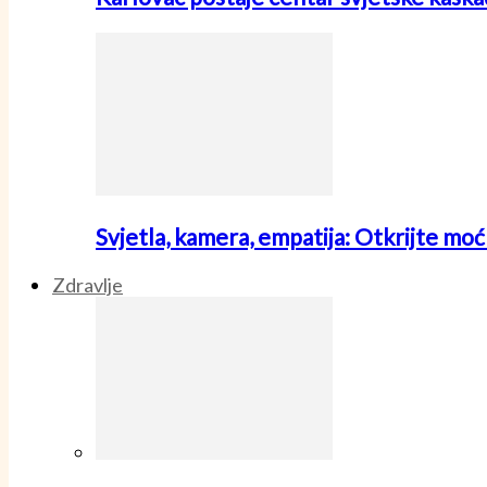
Svjetla, kamera, empatija: Otkrijte mo
Zdravlje