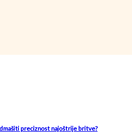
mašiti preciznost najoštrije britve?