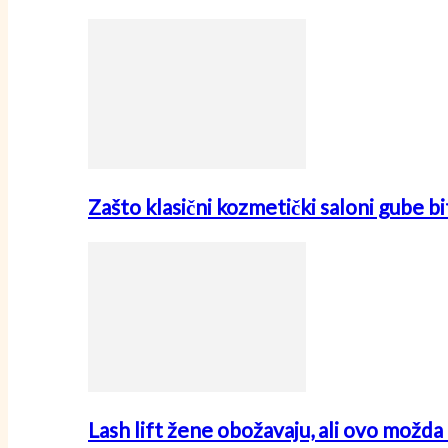
Zašto klasični kozmetički saloni gube
Lash lift žene obožavaju, ali ovo možda 