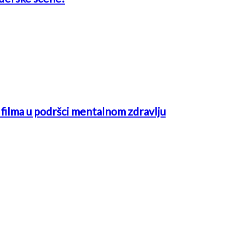
ć filma u podršci mentalnom zdravlju