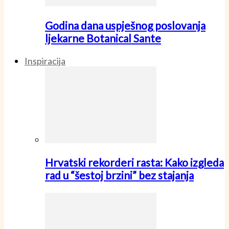
Godina dana uspješnog poslovanja
ljekarne Botanical Sante
Inspiracija
Hrvatski rekorderi rasta: Kako izgleda
rad u “šestoj brzini” bez stajanja