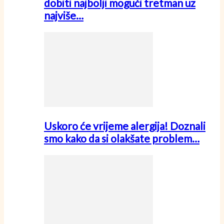
dobiti najbolji mogući tretman uz
najviše…
Uskoro će vrijeme alergija! Doznali
smo kako da si olakšate problem…