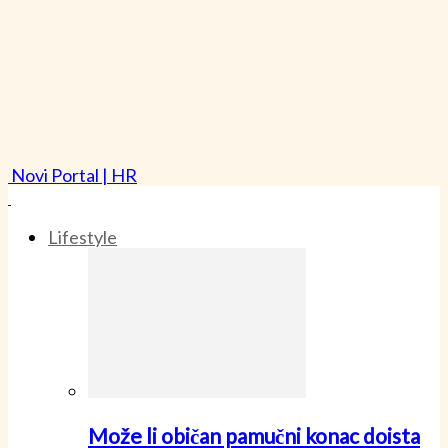
Novi Portal | HR
Lifestyle
Može li običan pamučni konac doista