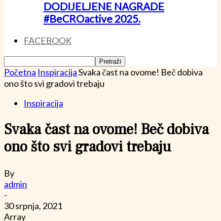
DODIJELJENE NAGRADE
#BeCROactive 2025.
FACEBOOK
Početna
Inspiracija
Svaka čast na ovome! Beč dobiva
ono što svi gradovi trebaju
Inspiracija
Svaka čast na ovome! Beč dobiva
ono što svi gradovi trebaju
By
admin
-
30 srpnja, 2021
Array