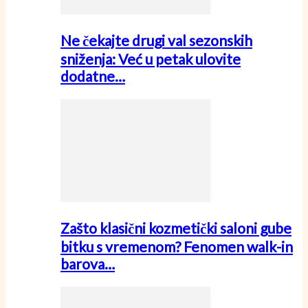
Ne čekajte drugi val sezonskih
sniženja: Već u petak ulovite
dodatne…
Zašto klasični kozmetički saloni gube
bitku s vremenom? Fenomen walk-in
barova…