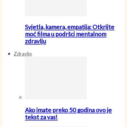
Svjetla, kamera, empatija: Otkrijte
moć filma u podršci mentalnom
zdravlju
Zdravlje
Ako imate preko 50 godina ovo je
tekst za vas!