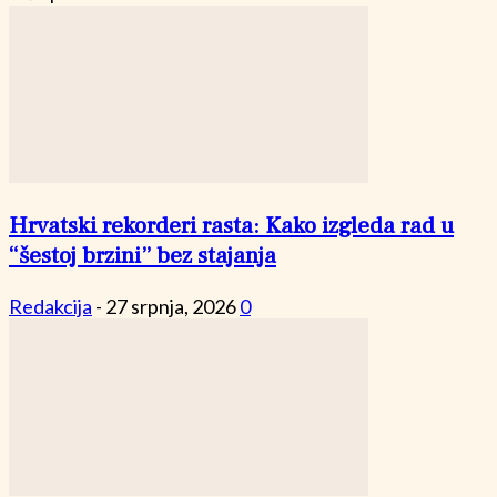
Hrvatski rekorderi rasta: Kako izgleda rad u
“šestoj brzini” bez stajanja
Redakcija
-
27 srpnja, 2026
0