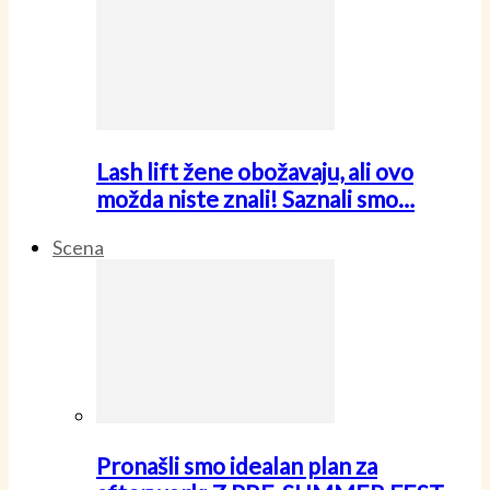
Lash lift žene obožavaju, ali ovo
možda niste znali! Saznali smo…
Scena
Pronašli smo idealan plan za