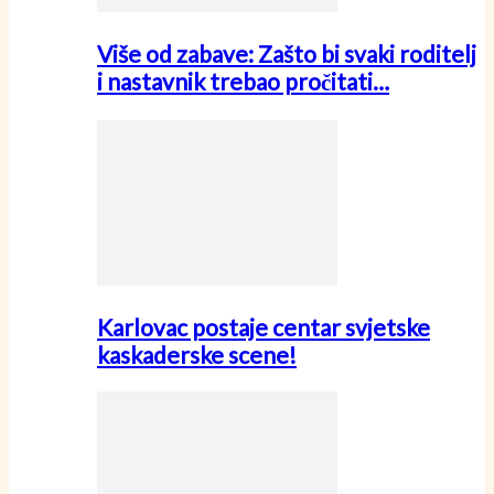
Više od zabave: Zašto bi svaki roditelj
i nastavnik trebao pročitati…
Karlovac postaje centar svjetske
kaskaderske scene!