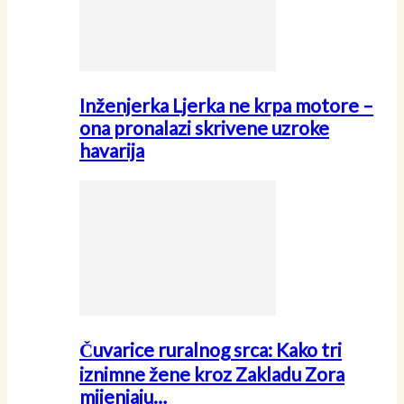
Inženjerka Ljerka ne krpa motore –
ona pronalazi skrivene uzroke
havarija
Čuvarice ruralnog srca: Kako tri
iznimne žene kroz Zakladu Zora
mijenjaju…