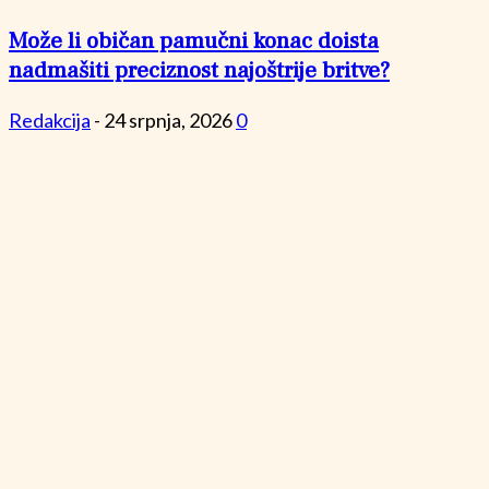
Može li običan pamučni konac doista
nadmašiti preciznost najoštrije britve?
Redakcija
-
24 srpnja, 2026
0