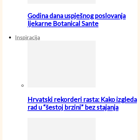
Godina dana uspješnog poslovanja
ljekarne Botanical Sante
Inspiracija
Hrvatski rekorderi rasta: Kako izgleda
rad u “šestoj brzini” bez stajanja