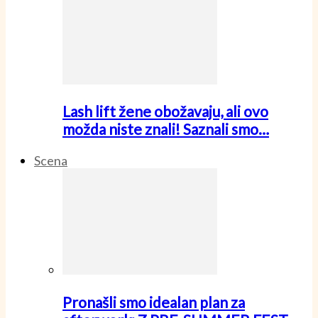
Lash lift žene obožavaju, ali ovo
možda niste znali! Saznali smo…
Scena
Pronašli smo idealan plan za