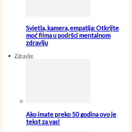
Svjetla, kamera, empatija: Otkrijte
moć filma u podršci mentalnom
zdravlju
Zdravlje
Ako imate preko 50 godina ovo je
tekst za vas!