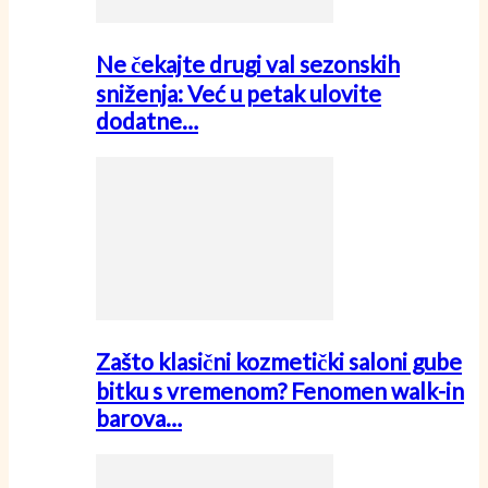
Ne čekajte drugi val sezonskih
sniženja: Već u petak ulovite
dodatne…
Zašto klasični kozmetički saloni gube
bitku s vremenom? Fenomen walk-in
barova…