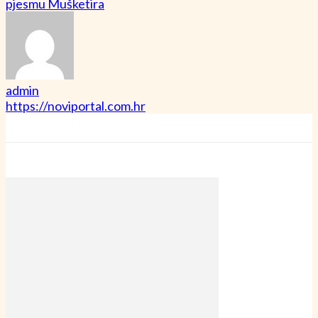
pjesmu Mušketira
admin
https://noviportal.com.hr