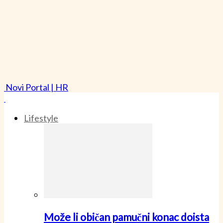
Novi Portal | HR
Lifestyle
Može li običan pamučni konac doista