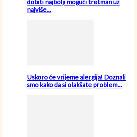
dobiti najbolji mogući tretman uz
najviše…
Uskoro će vrijeme alergija! Doznali
smo kako da si olakšate problem…