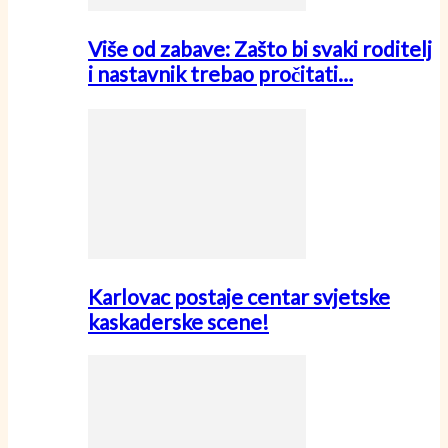
Više od zabave: Zašto bi svaki roditelj
i nastavnik trebao pročitati…
Karlovac postaje centar svjetske
kaskaderske scene!