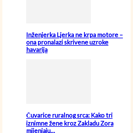
Inženjerka Ljerka ne krpa motore –
ona pronalazi skrivene uzroke
havarija
Čuvarice ruralnog srca: Kako tri
iznimne žene kroz Zakladu Zora
mijenjaju…