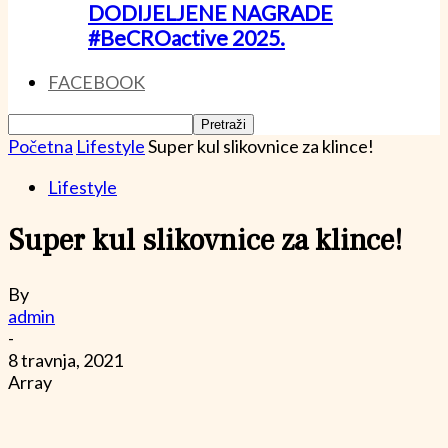
DODIJELJENE NAGRADE
#BeCROactive 2025.
FACEBOOK
Početna
Lifestyle
Super kul slikovnice za klince!
Lifestyle
Super kul slikovnice za klince!
By
admin
-
8 travnja, 2021
Array