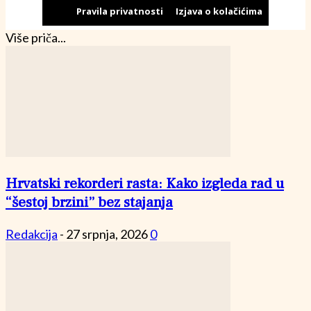
Pravila privatnosti
Izjava o kolačićima
Više priča...
Hrvatski rekorderi rasta: Kako izgleda rad u
“šestoj brzini” bez stajanja
Redakcija
-
27 srpnja, 2026
0