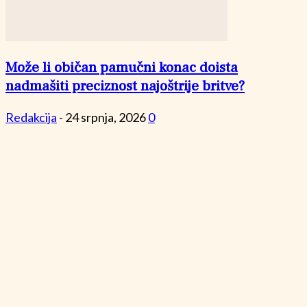
Može li običan pamučni konac doista
nadmašiti preciznost najoštrije britve?
Redakcija
-
24 srpnja, 2026
0