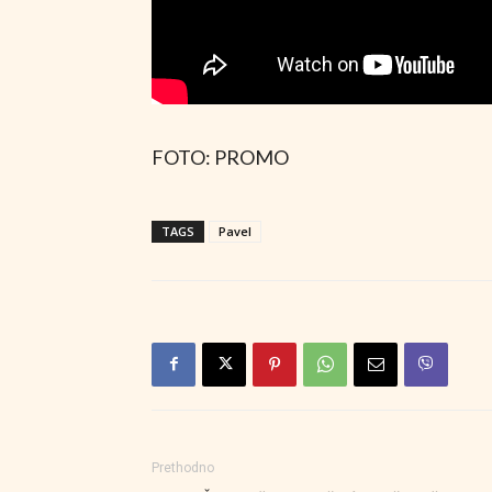
FOTO: PROMO
TAGS
Pavel
Prethodno